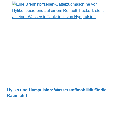
Hyliko und Hympulsion: Wasserstoffmobilität für die
Raumfahrt