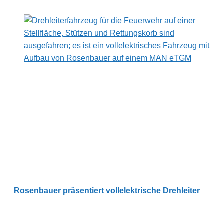
Rosenbauer präsentiert vollelektrische Drehleiter