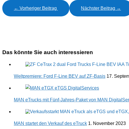
←
Vorheriger Beitrag
Nächster Beitrag
→
Das könnte Sie auch interessieren
Weltpremiere: Ford F-Line BEV auf ZF-Basis
17. Septe
MAN eTrucks mit Fünf-Jahres-Paket von MAN DigitalSer
MAN startet den Verkauf des eTruck
1. November 2023