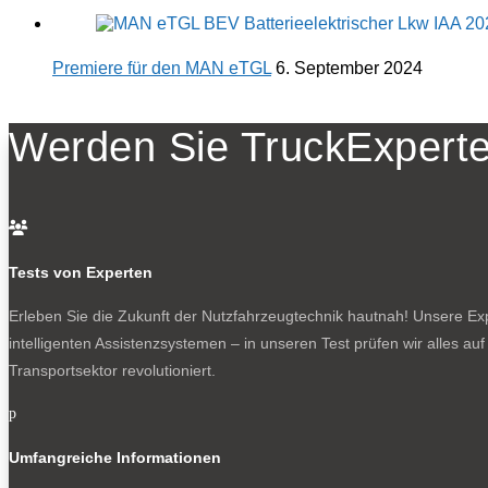
Premiere für den MAN eTGL
6. September 2024
Werden Sie TruckExperte

Tests von Experten
Erleben Sie die Zukunft der Nutzfahrzeugtechnik
hautnah! Unsere Expe
intelligenten Assistenzsystemen – in unseren Test prüfen wir alles au
Transportsektor revolutioniert.
p
Umfangreiche Informationen