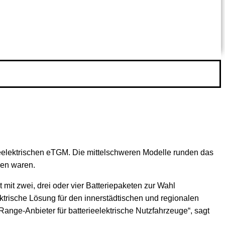
ieelektrischen eTGM. Die mittelschweren Modelle runden das
ben waren.
it zwei, drei oder vier Batteriepaketen zur Wahl
trische Lösung für den innerstädtischen und regionalen
ange-Anbieter für batterieelektrische Nutzfahrzeuge“, sagt