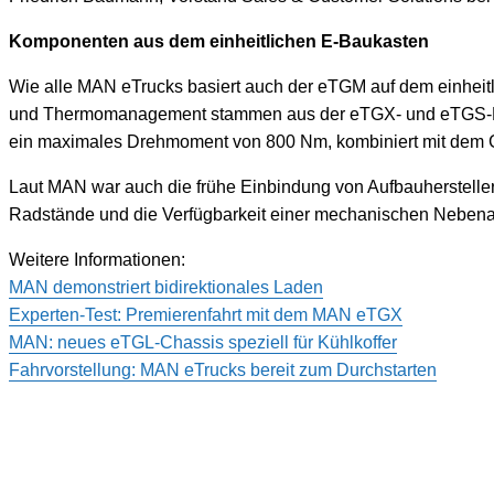
Komponenten aus dem einheitlichen E-Baukasten
Wie alle MAN eTrucks basiert auch der eTGM auf dem einheitl
und Thermomanagement stammen aus der eTGX- und eTGS-Entwi
ein maximales Drehmoment von 800 Nm, kombiniert mit dem G
Laut MAN war auch die frühe Einbindung von Aufbauherstellern
Radstände und die Verfügbarkeit einer mechanischen Nebena
Weitere Informationen:
MAN demonstriert bidirektionales Laden
Experten-Test: Premierenfahrt mit dem MAN eTGX
MAN: neues eTGL-Chassis speziell für Kühlkoffer
Fahrvorstellung: MAN eTrucks bereit zum Durchstarten