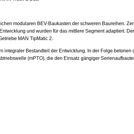
ichen modularen BEV-Baukasten der schweren Baureihen. Zentra
cklung und wurden für das mittlere Segment adaptiert. Der 
etriebe MAN TipMatic 2.
 integraler Bestandteil der Entwicklung. In der Folge betonen d
btriebswelle (mPTO), die den Einsatz gängiger Serienaufbaut