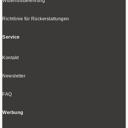
Widerrufsbelehrung
Folgen
Folgen
Richtlinie für Rückerstattungen
- Werbung -
Service
BELIEBTE NEWS
Kontakt
Newsletter
BELIEBTE TESTS
FAQ
Werbung