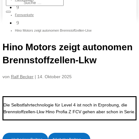
9
Fernverkehr
9
Hino Motors zeigt autonomen Brennstoffzellen-Lkw
Hino Motors zeigt autonomen
Brennstoffzellen-Lkw
von
Ralf Becker
|
14. Oktober 2025
Die Selbstfahrtechnologie für Level 4 ist noch in Erprobung, die
Brennstoffzellen-Lkw Hino Profia Z FCV gehen aber schon in Serie.