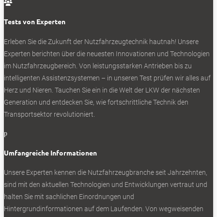

Hinweise auf aktuelle Tests direkt in Ihren
Posteingang
Tests von Experten
Erleben Sie die Zukunft der Nutzfahrzeugtechnik
hautnah! Unsere
Experten berichten über die neuesten Innovationen und Technologien
im Nutzfahrzeugbereich. Von leistungsstarken Antrieben bis zu
intelligenten Assistenzsystemen – in unseren Test prüfen wir alles auf
Ich akzeptiere die
Herz und Nieren. Tauchen Sie ein in die Welt der LKW der nächsten
Datenschutzbestimmungen
Generation und entdecken Sie, wie fortschrittliche Technik den
Transportsektor revolutioniert.
p
SOCIALS
Umfangreiche Informationen
Unsere Experten kennen die Nutzfahrzeugbranche seit Jahrzehnten,
Folgen
sind mit den aktuellen Technologien und Entwicklungen vertraut und
Folgen
halten Sie mit sachlichen Einordnungen und
Folgen
Hintergrundinformationen auf dem Laufenden. Von wegweisenden