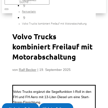
9
Fernverkehr
9
Volvo Trucks kombiniert Freilauf mit Motorabschaltung
Volvo Trucks
kombiniert Freilauf mit
Motorabschaltung
von
Ralf Becker
|
19. September 2025
Volvo Trucks ergänzt die Segelfunktion I-Roll in den
FH und FH Aero mit 13-Liter-Diesel um eine Start-
Stopp-Einrichtung.