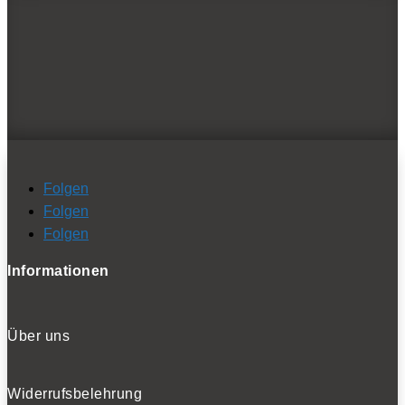
Folgen
Folgen
Folgen
- Werbung -
BELIEBTE NEWS
Folgen
Folgen
Folgen
Informationen
BELIEBTE TESTS
Über uns
Widerrufsbelehrung