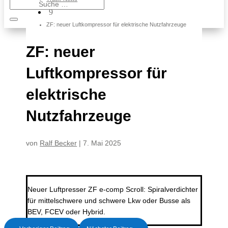
9
ZF: neuer Luftkompressor für elektrische Nutzfahrzeuge
ZF: neuer
Luftkompressor für
elektrische
Nutzfahrzeuge
von
Ralf Becker
|
7. Mai 2025
Neuer Luftpresser ZF e-comp Scroll: Spiralverdichter
für mittelschwere und schwere Lkw oder Busse als
BEV, FCEV oder Hybrid.