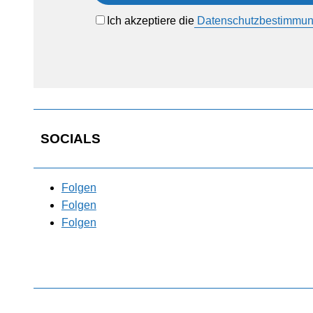
Ich akzeptiere die
Datenschutzbestimmu
SOCIALS
Folgen
Folgen
Folgen