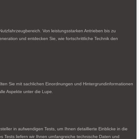
utzfahrzeugbereich. Von leistungsstarken Antrieben bis zu
neration und entdecken Sie, wie fortschrittliche Technik den
lten Sie mit sachlichen Einordnungen und Hintergrundinformationen
le Aspekte unter die Lupe.
ller in aufwendigen Tests, um Ihnen detaillierte Einblicke in die
des Tests liefern wir Ihnen umfangreiche technische Daten und