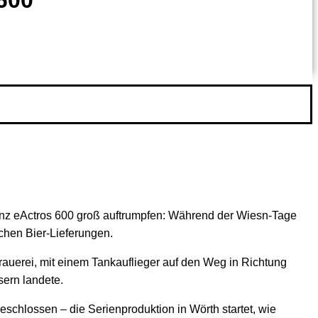
600
nz eActros 600 groß auftrumpfen: Während der Wiesn-Tage
chen Bier-Lieferungen.
rauerei, mit einem Tankauflieger auf den Weg in Richtung
sern landete.
eschlossen – die Serienproduktion in Wörth startet, wie