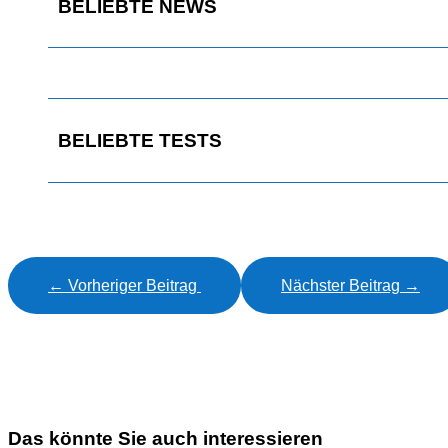
BELIEBTE NEWS
BELIEBTE TESTS
←
Vorheriger Beitrag
Nächster Beitrag
→
Das könnte Sie auch interessieren