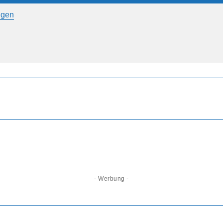
ngen
- Werbung -