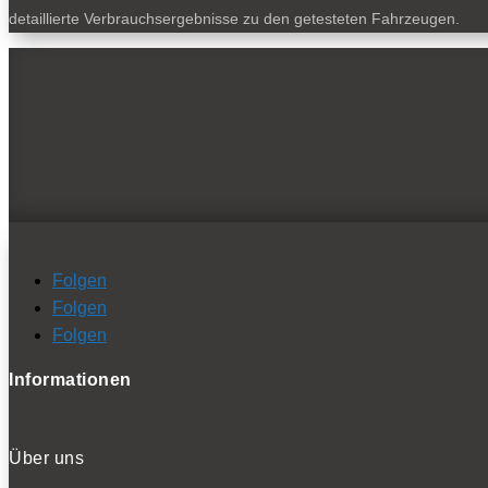
detaillierte Verbrauchsergebnisse zu den getesteten Fahrzeugen.
Folgen
Folgen
Folgen
Informationen
Über uns