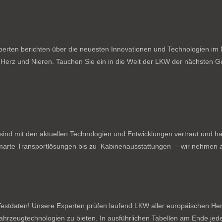
rten berichten über die neuesten Innovationen und Technologien im N
f Herz und Nieren. Tauchen Sie ein in die Welt der LKW der nächsten Ge
ind mit den aktuellen Technologien und Entwicklungen vertraut und ha
arte Transportlösungen bis zu Kabinenausstattungen – wir nehmen al
estdaten! Unsere Experten prüfen laufend LKW aller europäischen Herste
tzfahrzeugtechnologien zu bieten. In ausführlichen Tabellen am Ende je