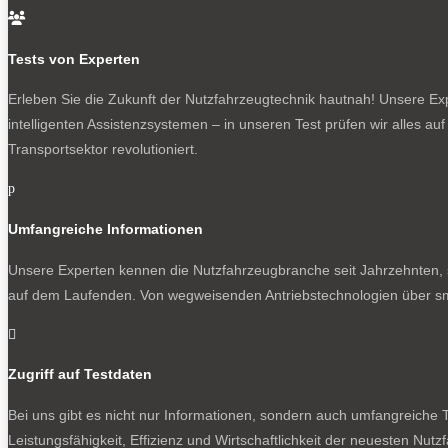

Tests von Experten
Erleben Sie die Zukunft der Nutzfahrzeugtechnik
hautnah! Unsere Expe
intelligenten Assistenzsystemen – in unseren Test prüfen wir alles au
Transportsektor revolutioniert.
p
Umfangreiche Informationen
Unsere Experten kennen die Nutzfahrzeugbranche seit Jahrzehnten, s
auf dem Laufenden. Von wegweisenden Antriebstechnologien über sm

Zugriff auf Testdaten
Bei uns gibt es nicht nur Informationen, sondern auch umfangreiche T
Leistungsfähigkeit, Effizienz und Wirtschaftlichkeit der neuesten Nu