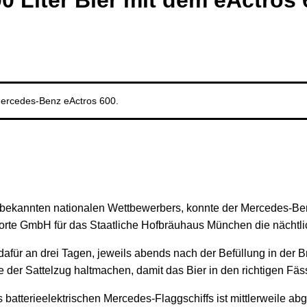
 Liter Bier mit dem eActros 
 Mercedes-Benz eActros 600.
 bekannten nationalen Wettbewerbers, konnte der Mercedes-Be
orte GmbH für das Staatliche Hofbräuhaus München die nächtli
für an drei Tagen, jeweils abends nach der Befüllung in der B
 der Sattelzug haltmachen, damit das Bier in den richtigen Fäs
atterieelektrischen Mercedes-Flaggschiffs ist mittlerweile abg