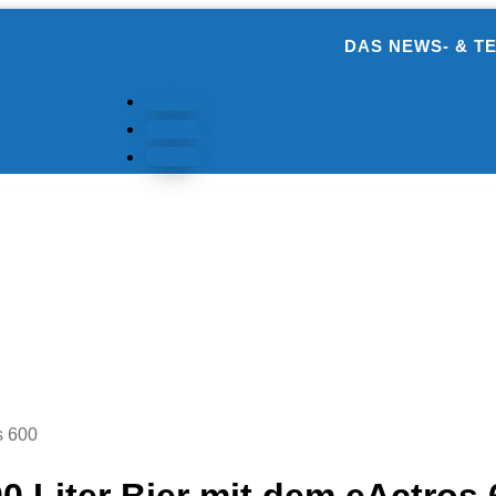
DAS NEWS- & T
Folgen
Folgen
Folgen
s 600