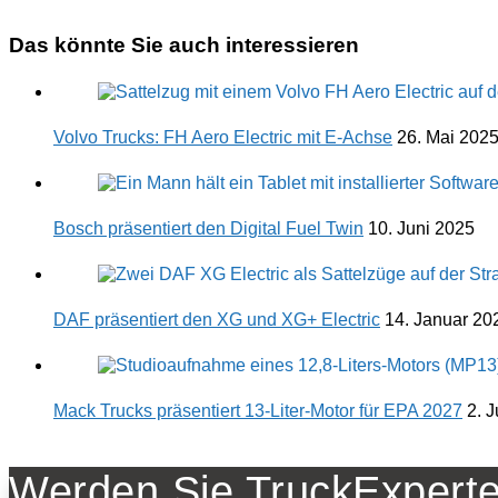
Das könnte Sie auch interessieren
Volvo Trucks: FH Aero Electric mit E-Achse
26. Mai 202
Bosch präsentiert den Digital Fuel Twin
10. Juni 2025
DAF präsentiert den XG und XG+ Electric
14. Januar 20
Mack Trucks präsentiert 13-Liter-Motor für EPA 2027
2. J
Werden Sie TruckExperte