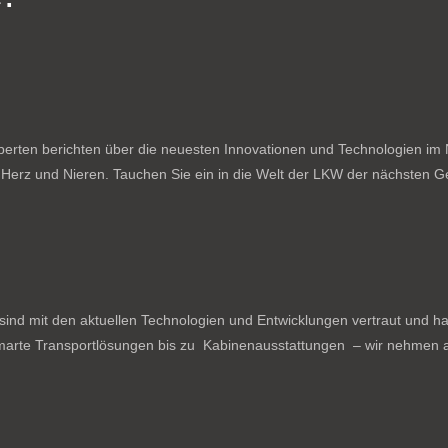
rten berichten über die neuesten Innovationen und Technologien im N
f Herz und Nieren. Tauchen Sie ein in die Welt der LKW der nächsten Ge
ind mit den aktuellen Technologien und Entwicklungen vertraut und ha
arte Transportlösungen bis zu Kabinenausstattungen – wir nehmen al