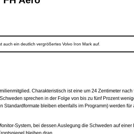
n FH Aero
t auch ein deutlich vergrößertes Volvo Iron Mark auf.
ienmitglied. Charakteristisch ist eine um 24 Zentimeter nach 
chweden sprechen in der Folge von bis zu fünf Prozent weniger
n Standardformate bleiben ebenfalls im Programm) werden für al
-Monitor-System, bei dessen Auslegung die Schweden auf einer
rontspiegel bleiben dran.