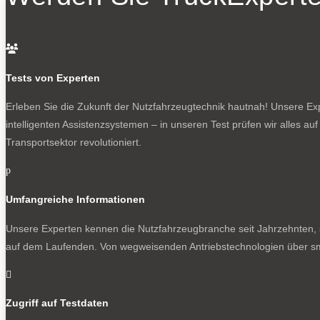

Tests von Experten
Erleben Sie die Zukunft der Nutzfahrzeugtechnik
hautnah! Unsere Expe
intelligenten Assistenzsystemen – in unseren Test prüfen wir alles au
Transportsektor revolutioniert.
p
Umfangreiche Informationen
Unsere Experten kennen die Nutzfahrzeugbranche seit Jahrzehnten, s
auf dem Laufenden. Von wegweisenden Antriebstechnologien über sm

Zugriff auf Testdaten