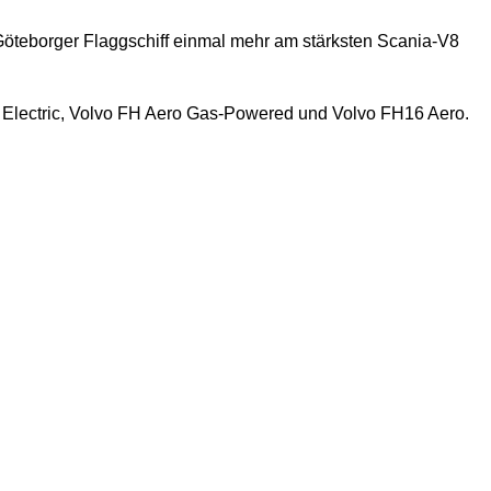
 Göteborger Flaggschiff einmal mehr am stärksten Scania-V8
o Electric, Volvo FH Aero Gas-Powered und Volvo FH16 Aero.