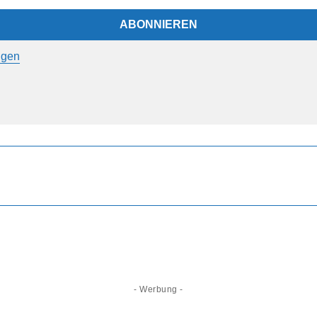
ngen
- Werbung -