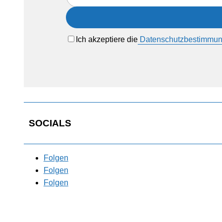
Ich akzeptiere die
Datenschutzbestimmu
SOCIALS
Folgen
Folgen
Folgen