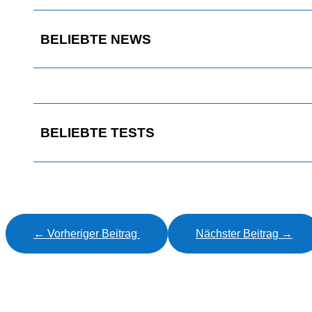
BELIEBTE NEWS
BELIEBTE TESTS
←
Vorheriger Beitrag
Nächster Beitrag
→