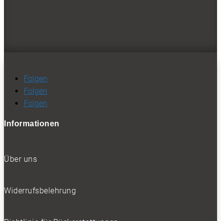
Folgen
Folgen
Folgen
- Werbung -
Folgen
Folgen
Folgen
BELIEBTE NEWS
Informationen
Über uns
BELIEBTE TESTS
Widerrufsbelehrung