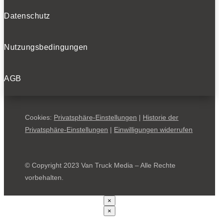
Datenschutz
Nutzungsbedingungen
AGB
Cookies:
Privatsphäre-Einstellungen
|
Historie der
Privatsphäre-Einstellungen
|
Einwilligungen widerrufen
© Copyright 2023 Van Truck Media – Alle Rechte
vorbehalten.
×
×