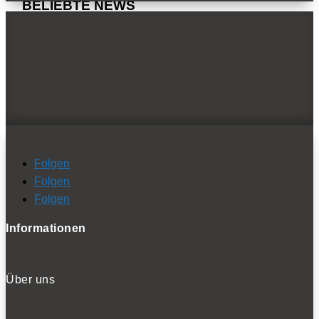
BELIEBTE NEWS
BELIEBTE TESTS
Folgen
Folgen
Folgen
Informationen
Über uns