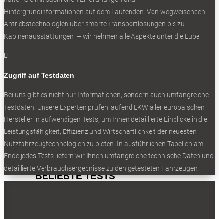
Hintergrundinformationen auf dem Laufenden. Von wegweisenden
Folgen
Antriebstechnologien über smarte Transportlösungen bis zu
Folgen
Kabinenausstattungen – wir nehmen alle Aspekte unter die Lupe.
Folgen

- Werbung -
Zugriff auf Testdaten
Bei uns gibt es nicht nur Informationen, sondern auch umfangreiche
Testdaten! Unsere Experten prüfen laufend LKW aller europäischen
BELIEBTE NEWS
Hersteller in aufwendigen Tests, um Ihnen detaillierte Einblicke in die
Leistungsfähigkeit, Effizienz und Wirtschaftlichkeit der neuesten
Nutzfahrzeugtechnologien zu bieten. In ausführlichen Tabellen am
Ende jedes Tests liefern wir Ihnen umfangreiche technische Daten und
detaillierte Verbrauchsergebnisse zu den getesteten Fahrzeugen.
BELIEBTE TESTS