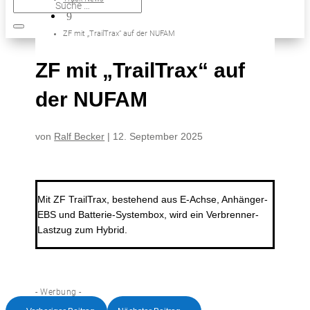
9
ZF mit „TrailTrax“ auf der NUFAM
ZF mit „TrailTrax“ auf
der NUFAM
von
Ralf Becker
|
12. September 2025
Mit ZF TrailTrax, bestehend aus E-Achse, Anhänger-
EBS und Batterie-Systembox, wird ein Verbrenner-
Lastzug zum Hybrid.
- Werbung -