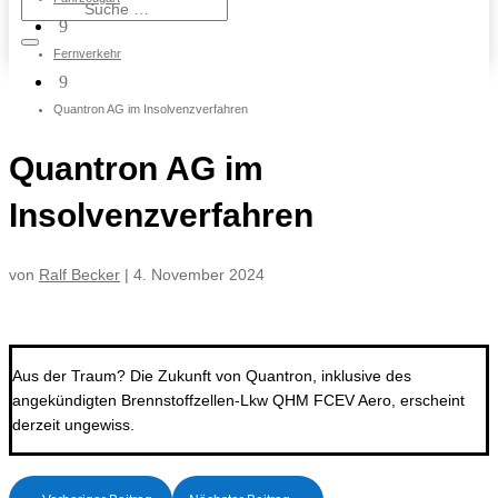
9
Fernverkehr
9
Quantron AG im Insolvenzverfahren
Quantron AG im
Insolvenzverfahren
von
Ralf Becker
|
4. November 2024
Aus der Traum? Die Zukunft von Quantron, inklusive des
angekündigten Brennstoffzellen-Lkw QHM FCEV Aero, erscheint
derzeit ungewiss.