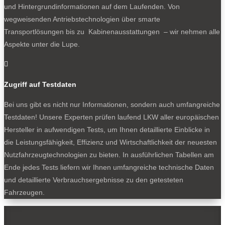
und Hintergrundinformationen auf dem Laufenden. Von
wegweisenden Antriebstechnologien über smarte
SOCIALS
Transportlösungen bis zu Kabinenausstattungen – wir nehmen alle
Aspekte unter die Lupe.

Folgen
Folgen
Zugriff auf Testdaten
Folgen
Bei uns gibt es nicht nur Informationen, sondern auch umfangreiche
- Werbung -
Testdaten! Unsere Experten prüfen laufend LKW aller europäischen
Hersteller in aufwendigen Tests, um Ihnen detaillierte Einblicke in
die Leistungsfähigkeit, Effizienz und Wirtschaftlichkeit der neuesten
Nutzfahrzeugtechnologien zu bieten. In ausführlichen Tabellen am
BELIEBTE NEWS
Ende jedes Tests liefern wir Ihnen umfangreiche technische Daten
und detaillierte Verbrauchsergebnisse zu den getesteten
Fahrzeugen.