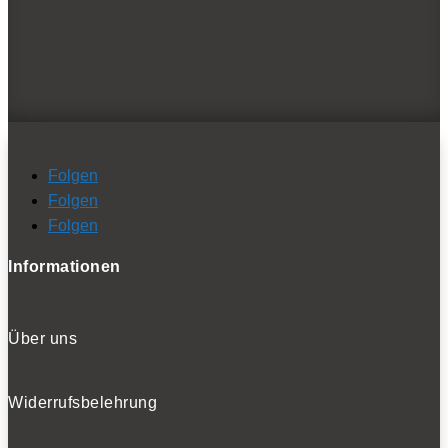
BELIEBTE TESTS
Folgen
Folgen
Folgen
Informationen
Über uns
Widerrufsbelehrung