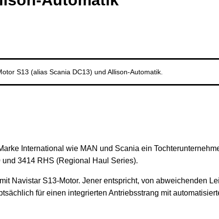
llison-Automatik
Motor S13 (alias Scania DC13) und Allison-Automatik.
 Marke International wie MAN und Scania ein Tochterunternehmen
00 und 3414 RHS (Regional Haul Series).
mit Navistar S13-Motor. Jener entspricht, von abweichenden L
sächlich für einen integrierten Antriebsstrang mit automatisi