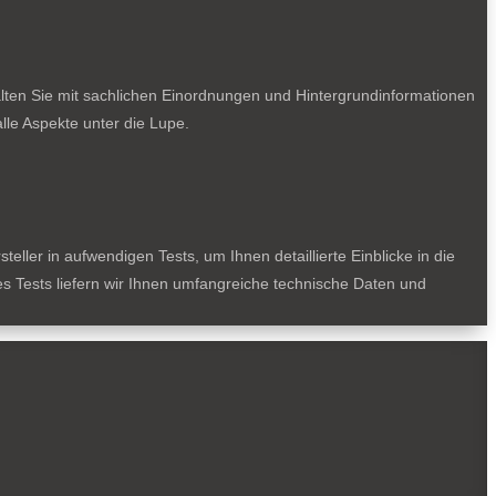
lten Sie mit sachlichen Einordnungen und Hintergrundinformationen
le Aspekte unter die Lupe.
ller in aufwendigen Tests, um Ihnen detaillierte Einblicke in die
des Tests liefern wir Ihnen umfangreiche technische Daten und