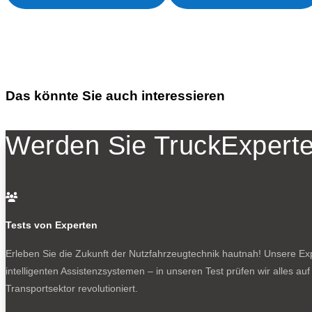
Das könnte Sie auch interessieren
Werden Sie TruckExperte

Tests von Experten
Erleben Sie die Zukunft der Nutzfahrzeugtechnik
hautnah! Unsere Expe
intelligenten Assistenzsystemen – in unseren Test prüfen wir alles au
Transportsektor revolutioniert.