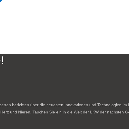
!
rten berichten über die neuesten Innovationen und Technologien im N
f Herz und Nieren. Tauchen Sie ein in die Welt der LKW der nächsten Ge