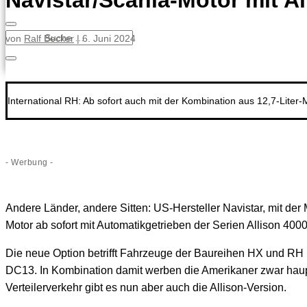
Navistar/Scania-Motor mit A
von
Ralf Becker
|
6. Juni 2024
International RH: Ab sofort auch mit der Kombination aus 12,7-Liter-
- Werbung -
Andere Länder, andere Sitten: US-Hersteller Navistar, mit der
Motor ab sofort mit Automatikgetrieben der Serien Allison 40
Die neue Option betrifft Fahrzeuge der Baureihen HX und RH 
DC13. In Kombination damit werben die Amerikaner zwar haupt
Verteilerverkehr gibt es nun aber auch die Allison-Version.