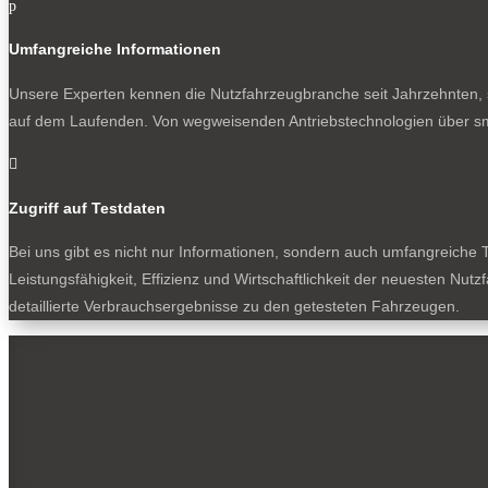
p
Umfangreiche Informationen
Unsere Experten kennen die Nutzfahrzeugbranche seit Jahrzehnten, s
auf dem Laufenden. Von wegweisenden Antriebstechnologien über sm

Zugriff auf Testdaten
Bei uns gibt es nicht nur Informationen, sondern auch umfangreiche T
Leistungsfähigkeit, Effizienz und Wirtschaftlichkeit der neuesten Nu
detaillierte Verbrauchsergebnisse zu den getesteten Fahrzeugen.