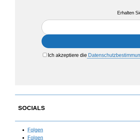
Erhalten Si
Ich akzeptiere die
Datenschutzbestimmu
SOCIALS
Folgen
Folgen