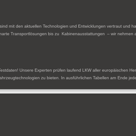
ind mit den aktuellen Technologien und Entwicklungen vertraut und ha
arte Transportlösungen bis zu Kabinenausstattungen – wir nehmen al
estdaten! Unsere Experten prüfen laufend LKW aller europäischen Herste
tzfahrzeugtechnologien zu bieten. In ausführlichen Tabellen am Ende je