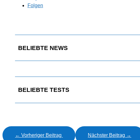
Folgen
BELIEBTE NEWS
BELIEBTE TESTS
←
Vorheriger Beitrag
Nächster Beitrag
→