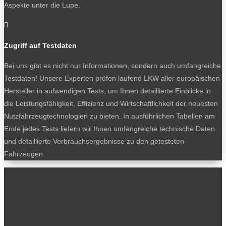
BELIEBTE NEWS
Aspekte unter die Lupe.

Zugriff auf Testdaten
Bei uns gibt es nicht nur Informationen, sondern auch umfangreiche
BELIEBTE TESTS
Testdaten! Unsere Experten prüfen laufend LKW aller europäischen
Hersteller in aufwendigen Tests, um Ihnen detaillierte Einblicke in
die Leistungsfähigkeit, Effizienz und Wirtschaftlichkeit der neuesten
Nutzfahrzeugtechnologien zu bieten. In ausführlichen Tabellen am
Ende jedes Tests liefern wir Ihnen umfangreiche technische Daten
und detaillierte Verbrauchsergebnisse zu den getesteten
Fahrzeugen.