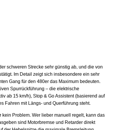
 der schweren Strecke sehr günstig ab, und die von
tigt. Im Detail zeigt sich insbesondere ein sehr
 achten Gang für den 480er das Maximum bedeuten.
iven Spurrückführung – die elektrische
iv ab 15 km/h), Stop & Go Assistent (basierend auf
s Fahren mit Längs- und Querführung steht.
r kein Problem. Wer lieber manuell regelt, kann das
asgeben sind Motorbremse und Retarder direkt
f der Hebelspitze die maximale Bremsleitung