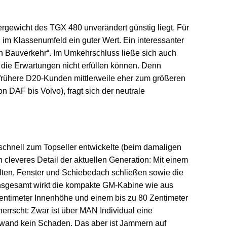
gewicht des TGX 480 unverändert günstig liegt. Für
 im Klassenumfeld ein guter Wert. Ein interessanter
n Bauverkehr“. Im Umkehrschluss ließe sich auch
r die Erwartungen nicht erfüllen können. Denn
 frühere D20-Kunden mittlerweile eher zum größeren
n DAF bis Volvo), fragt sich der neutrale
schnell zum Topseller entwickelte (beim damaligen
cleveres Detail der aktuellen Generation: Mit einem
alten, Fenster und Schiebedach schließen sowie die
 Insgesamt wirkt die kompakte GM-Kabine wie aus
entimeter Innenhöhe und einem bis zu 80 Zentimeter
errscht: Zwar ist über MAN Individual eine
wand kein Schaden. Das aber ist Jammern auf