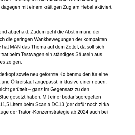
dagegen mit einem kräftigen Zug am Hebel aktiviert.
gehend abgehakt. Zudem geht die Abstimmung der
e auch die geringen Wankbewegungen der kompakten
e hat MAN das Thema auf dem Zettel, da soll sich
ar trat beim Testwagen ein ständiges Säuseln aus
 es zeigen.
nderkopf sowie neu geformte Kolbenmulden für eine
nd Ölkreislauf angepasst, inklusive einer neuen,
icht gerüttelt – ganz im Gegensatz zu den
lue gesetzt haben. Mit einer bedarfsgeregelten
 11,5 Litern beim Scania DC13 (der dafür noch zirka
uge der Traton-Konzernstrategie ab 2024 auch bei