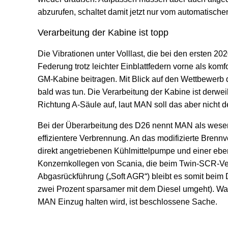
abzurufen, schaltet damit jetzt nur vom automatisc
Verarbeitung der Kabine ist topp
Die Vibrationen unter Volllast, die bei den ersten 
Federung trotz leichter Einblattfedern vorne als 
GM-Kabine beitragen. Mit Blick auf den Wettbewerb 
bald was tun. Die Verarbeitung der Kabine ist derwei
Richtung A-Säule auf, laut MAN soll das aber nicht 
Bei der Überarbeitung des D26 nennt MAN als wesent
effizientere Verbrennung. An das modifizierte Bren
direkt angetriebenen Kühlmittelpumpe und einer ebe
Konzernkollegen von Scania, die beim Twin-SCR-Verf
Abgasrückführung („Soft AGR“) bleibt es somit beim D
zwei Prozent sparsamer mit dem Diesel umgeht). War
MAN Einzug halten wird, ist beschlossene Sache.