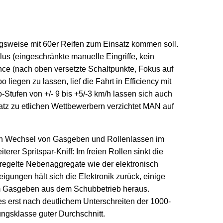
gsweise mit 60er Reifen zum Einsatz kommen soll.
s (eingeschränkte manuelle Eingriffe, kein
ce (nach oben versetzte Schaltpunkte, Fokus auf
egen zu lassen, lief die Fahrt in Efficiency mit
Stufen von +/- 9 bis +5/-3 km/h lassen sich auch
tz zu etlichen Wettbewerbern verzichtet MAN auf
nen Wechsel von Gasgeben und Rollenlassen im
rer Spritspar-Kniff: Im freien Rollen sinkt die
eregelte Nebenaggregate wie der elektronisch
gungen hält sich die Elektronik zurück, einige
rem Gasgeben aus dem Schubbetrieb heraus.
s erst nach deutlichem Unterschreiten der 1000-
ungsklasse guter Durchschnitt.