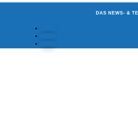
DAS NEWS- & T
Folgen
Folgen
Folgen