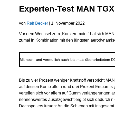
Experten-Test MAN TGX 
von
Ralf Becker
|
1. November 2022
Vor dem Wechsel zum „Konzernmotor“ hat sich MAN 
zumal in Kombination mit den jüngsten aerodynamis
Mit noch- und vermutlich auch letztmals überarbeitetem
Bis zu vier Prozent weniger Kraftstoff verspricht 
auf dessen Konto allein rund drei Prozent Ersparni
verteilen sich vor allem auf Gummiverlängerungen a
nennenswertes Zusatzgewicht ergibt sich dadurch nic
Dachspoilers freuen: An die Schienen mit insgesamt 