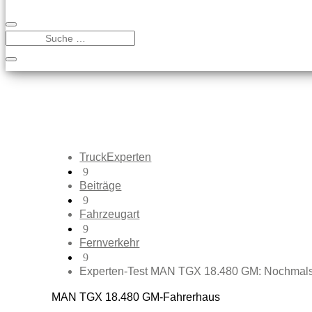
TruckExperten
9
Beiträge
9
Fahrzeugart
9
Fernverkehr
9
Experten-Test MAN TGX 18.480 GM: Nochmals 
MAN TGX 18.480 GM-Fahrerhaus