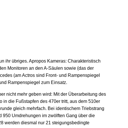
n ihr übriges. Apropos Kameras: Charakteristisch
iden Monitoren an den A-Säulen sowie (das der
rcedes (am Actros sind Front- und Rampenspiegel
t- und Rampenspiegel zum Einsatz.
ber nicht mehr geben wird: Mit der Überarbeitung des
n die Fußstapfen des 470er tritt, aus dem 510er
srunde gleich mehrfach. Bei identischem Triebstrang
und 950 Umdrehungen im zwölften Gang über die
t 28 werden diesmal nur 21 steigungsbedingte