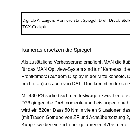
Digitale Anzeigen, Monitore statt Spiegel, Dreh-Drück-Ste
TGX-Cockpit.
Kameras ersetzen die Spiegel
Als zusätzliche Verbesserung empfiehlt MAN die äuß
für das MAN Optiview-System sind fünf Kameras, die 
Frontkamera) auf dem Display in der Mittelkonsole.
noch dran) als auch von DAF: Dort kommt in der spie
Mit 480 PS sortiert sich der Testwagen zwischen die
D26 gingen die Drehmomente und Leistungen durch d
wird ein 520er. Dass 50 Nm in vielen Situationen da
(mit Traxon-Getriebe von ZF und Achsübersetzung 2,
Kuppe, wo bei einem früher gefahrenen 470er der elf