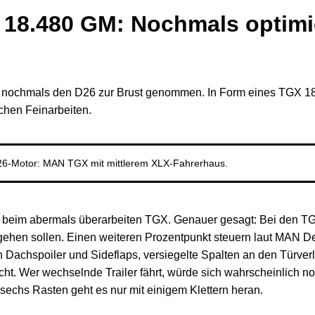
18.480 GM: Nochmals optimi
nochmals den D26 zur Brust genommen. In Form eines TGX 18.
chen Feinarbeiten.
 D26-Motor: MAN TGX mit mittlerem XLX-Fahrerhaus.
MAN beim abermals überarbeiten TGX. Genauer gesagt: Bei den T
s gehen sollen. Einen weiteren Prozentpunkt steuern laut MAN 
n Dachspoiler und Sideflaps, versiegelte Spalten an den Türv
ht. Wer wechselnde Trailer fährt, würde sich wahrscheinlich no
sechs Rasten geht es nur mit einigem Klettern heran.