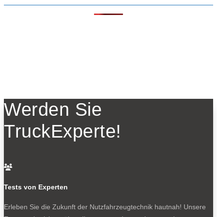
Werden Sie
TruckExperte!

Tests von Experten
Erleben Sie die Zukunft der Nutzfahrzeugtechnik
hautnah! Unsere