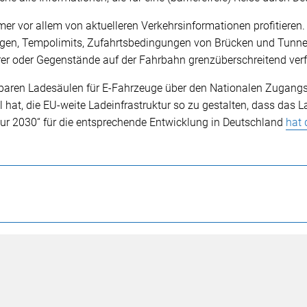
er vor allem von aktuelleren Verkehrsinformationen profitieren.
gen, Tempolimits, Zufahrtsbedingungen von Brücken und Tunneln 
r oder Gegenstände auf der Fahrbahn grenzüberschreitend verf
tzbaren Ladesäulen für E-Fahrzeuge über den Nationalen Zugang
iel hat, die EU-weite Ladeinfrastruktur so zu gestalten, dass da
tur 2030“ für die entsprechende Entwicklung in Deutschland
hat 