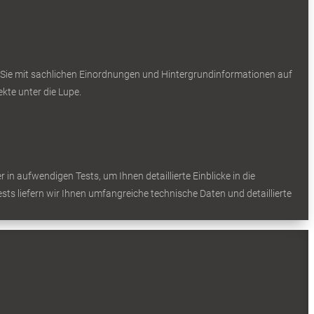
 Sie mit sachlichen Einordnungen und Hintergrundinformationen auf
te unter die Lupe.
in aufwendigen Tests, um Ihnen detaillierte Einblicke in die
sts liefern wir Ihnen umfangreiche technische Daten und detaillierte