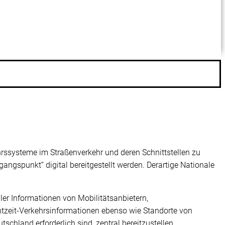
rssysteme im Straßenverkehr und deren Schnittstellen zu
angspunkt“ digital bereitgestellt werden. Derartige Nationale
ler Informationen von Mobilitätsanbietern,
chtzeit-Verkehrsinformationen ebenso wie Standorte von
tschland erforderlich sind, zentral bereitzustellen.