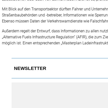
Mit Blick auf den Transportsektor dürften Fahrer und Unternehm
Straßenbaubehörden und -betreiber, Informationen wie Sperrun
Ebenso müssen Daten der Verkehrswarndienste wie Falschfahre
Außerdem regelt der Entwurf, dass Informationen zu allen nu
„Alternative Fuels Infrastructure Regulation“ (AFIR), die zum Z
möglich ist. Einen entsprechenden „Masterplan Ladeinfrastruk
NEWSLETTER