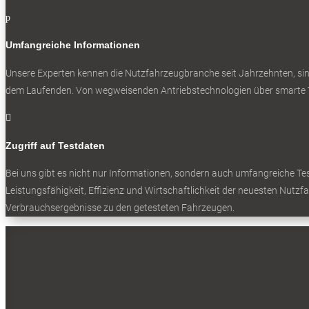
p
Umfangreiche Informationen
Unsere Experten kennen die Nutzfahrzeugbranche seit Jahrzehnten, sin
dem Laufenden. Von wegweisenden Antriebstechnologien über smarte T

Zugriff auf Testdaten
Bei uns gibt es nicht nur Informationen, sondern auch umfangreiche Test
Leistungsfähigkeit, Effizienz und Wirtschaftlichkeit der neuesten Nutzf
Verbrauchsergebnisse zu den getesteten Fahrzeugen.