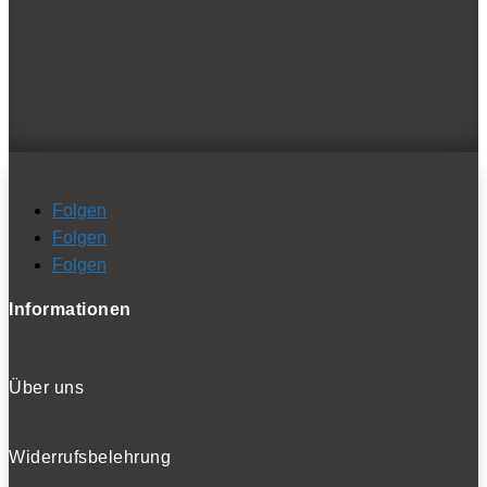
Folgen
Folgen
Folgen
Informationen
Über uns
Widerrufsbelehrung