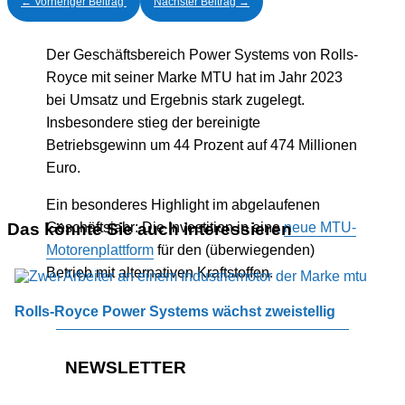
←
Vorheriger Beitrag
Nächster Beitrag
→
Der Geschäftsbereich Power Systems von Rolls-
Royce mit seiner Marke MTU hat im Jahr 2023
bei Umsatz und Ergebnis stark zugelegt.
Insbesondere stieg der bereinigte
Betriebsgewinn um 44 Prozent auf 474 Millionen
Euro.
Ein besonderes Highlight im abgelaufenen
Das könnte Sie auch interessieren
Geschäftsjahr: Die Investition in eine
neue MTU-
Motorenplattform
für den (überwiegenden)
Betrieb mit alternativen Kraftstoffen.
Rolls-Royce Power Systems wächst zweistellig
NEWSLETTER