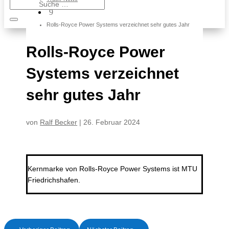
9
Rolls-Royce Power Systems verzeichnet sehr gutes Jahr
Rolls-Royce Power
Systems verzeichnet
sehr gutes Jahr
von
Ralf Becker
|
26. Februar 2024
Kernmarke von Rolls-Royce Power Systems ist MTU
Friedrichshafen.
- Werbung -