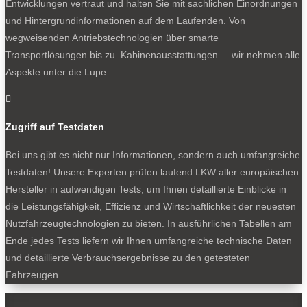
Entwicklungen vertraut und halten Sie mit sachlichen Einordnungen
und Hintergrundinformationen auf dem Laufenden. Von
wegweisenden Antriebstechnologien über smarte
Transportlösungen bis zu Kabinenausstattungen – wir nehmen alle
Aspekte unter die Lupe.

Zugriff auf Testdaten
Bei uns gibt es nicht nur Informationen, sondern auch umfangreiche
Testdaten! Unsere Experten prüfen laufend LKW aller europäischen
Hersteller in aufwendigen Tests, um Ihnen detaillierte Einblicke in
die Leistungsfähigkeit, Effizienz und Wirtschaftlichkeit der neuesten
Nutzfahrzeugtechnologien zu bieten. In ausführlichen Tabellen am
Ende jedes Tests liefern wir Ihnen umfangreiche technische Daten
und detaillierte Verbrauchsergebnisse zu den getesteten
Fahrzeugen.