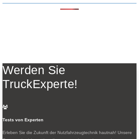
Werden Sie
TruckExperte!

Tests von Experten
Erleben Sie die Zukunft der Nutzfahrzeugtechnik
hautnah! Unsere