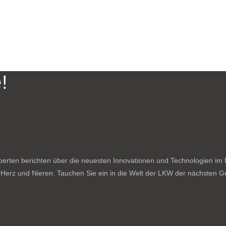
!
rten berichten über die neuesten Innovationen und Technologien im N
f Herz und Nieren. Tauchen Sie ein in die Welt der LKW der nächsten Ge