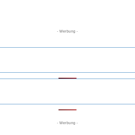
- Werbung -
- Werbung -