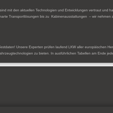
ind mit den aktuellen Technologien und Entwicklungen vertraut und ha
arte Transportlösungen bis zu Kabinenausstattungen – wir nehmen al
estdaten! Unsere Experten prüfen laufend LKW aller europäischen Herste
tzfahrzeugtechnologien zu bieten. In ausführlichen Tabellen am Ende je