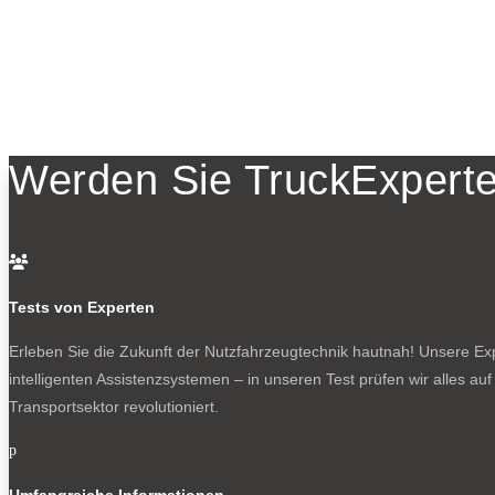
Werden Sie TruckExperte

Tests von Experten
Erleben Sie die Zukunft der Nutzfahrzeugtechnik
hautnah! Unsere Expe
intelligenten Assistenzsystemen – in unseren Test prüfen wir alles au
Transportsektor revolutioniert.
p
Umfangreiche Informationen