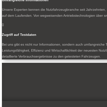
Unsere Experten kennen die Nutzfahrzeugbranche seit Jahrzehnten, s
auf dem Laufenden. Von wegweisenden Antriebstechnologien über sm

Zugriff auf Testdaten
Bei uns gibt es nicht nur Informationen, sondern auch umfangreiche T
Leistungsfähigkeit, Effizienz und Wirtschaftlichkeit der neuesten Nu
detaillierte Verbrauchsergebnisse zu den getesteten Fahrzeugen.