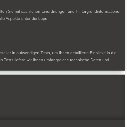
lten Sie mit sachlichen Einordnungen und Hintergrundinformationen
le Aspekte unter die Lupe.
ller in aufwendigen Tests, um Ihnen detaillierte Einblicke in die
des Tests liefern wir Ihnen umfangreiche technische Daten und