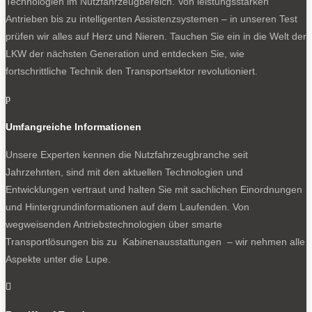
Technologien im Nutzfahrzeugbereich. Von leistungsstarken
Antrieben bis zu intelligenten Assistenzsystemen – in unseren Test
prüfen wir alles auf Herz und Nieren. Tauchen Sie ein in die Welt der
LKW der nächsten Generation und entdecken Sie, wie
fortschrittliche Technik den Transportsektor revolutioniert.
p
Umfangreiche Informationen
Unsere Experten kennen die Nutzfahrzeugbranche seit
Jahrzehnten, sind mit den aktuellen Technologien und
Entwicklungen vertraut und halten Sie mit sachlichen Einordnungen
und Hintergrundinformationen auf dem Laufenden. Von
wegweisenden Antriebstechnologien über smarte
Transportlösungen bis zu Kabinenausstattungen – wir nehmen alle
Aspekte unter die Lupe.
