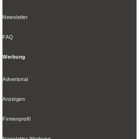
Newsletter
FAQ
Werbung
Advertorial
Anzeigen
Firmenprofil
Newsletter-Werbung