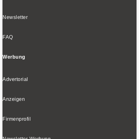
Newsletter
FAQ
Werbung
Advertorial
Anzeigen
Firmenprofil
Newsletter-Werbung