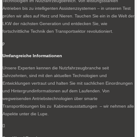
Technologien im Nutzfahrzeugbereich. Von leistungsstarken
Antrieben bis zu intelligenten Assistenzsystemen – in unseren Test
prüfen wir alles auf Herz und Nieren. Tauchen Sie ein in die Welt der
LKW der nächsten Generation und entdecken Sie, wie
fortschrittliche Technik den Transportsektor revolutioniert.
p
Umfangreiche Informationen
Unsere Experten kennen die Nutzfahrzeugbranche seit
Jahrzehnten, sind mit den aktuellen Technologien und
Entwicklungen vertraut und halten Sie mit sachlichen Einordnungen
und Hintergrundinformationen auf dem Laufenden. Von
wegweisenden Antriebstechnologien über smarte
Transportlösungen bis zu Kabinenausstattungen – wir nehmen alle
Aspekte unter die Lupe.
