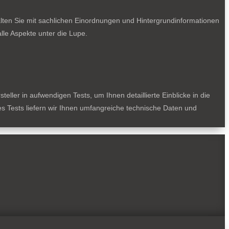
lten Sie mit sachlichen Einordnungen und Hintergrundinformationen
le Aspekte unter die Lupe.
ller in aufwendigen Tests, um Ihnen detaillierte Einblicke in die
des Tests liefern wir Ihnen umfangreiche technische Daten und