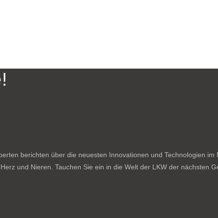
!
rten berichten über die neuesten Innovationen und Technologien im N
f Herz und Nieren. Tauchen Sie ein in die Welt der LKW der nächsten Ge