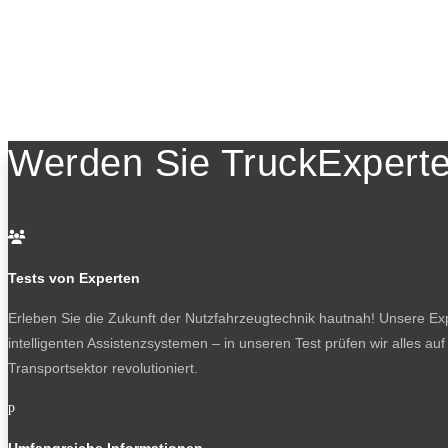
Werden Sie TruckExperte

Tests von Experten
Erleben Sie die Zukunft der Nutzfahrzeugtechnik
hautnah! Unsere Expe
intelligenten Assistenzsystemen – in unseren Test prüfen wir alles au
Transportsektor revolutioniert.
p
Umfangreiche Informationen