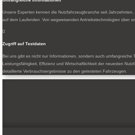
Unsere Experten kennen die Nutzfahrzeugbranche seit Jahrzehnten, s
auf dem Laufenden. Von wegweisenden Antriebstechnologien über sm

Zugriff auf Testdaten
Bei uns gibt es nicht nur Informationen, sondern auch umfangreiche T
Leistungsfähigkeit, Effizienz und Wirtschaftlichkeit der neuesten Nu
detaillierte Verbrauchsergebnisse zu den getesteten Fahrzeugen.