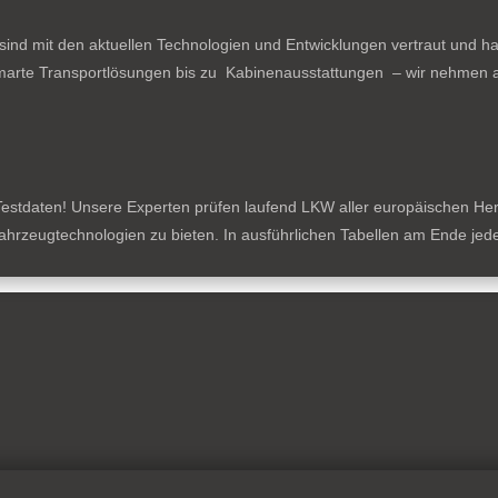
ind mit den aktuellen Technologien und Entwicklungen vertraut und ha
arte Transportlösungen bis zu Kabinenausstattungen – wir nehmen al
estdaten! Unsere Experten prüfen laufend LKW aller europäischen Herste
tzfahrzeugtechnologien zu bieten. In ausführlichen Tabellen am Ende je