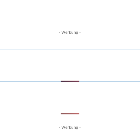
- Werbung -
- Werbung -