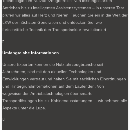
Technologien im Nutzfahrzeugbereich. Von leistungsstarken
Antrieben bis zu intelligenten Assistenzsystemen – in unseren Test
prüfen wir alles auf Herz und Nieren. Tauchen Sie ein in die Welt der
LKW der nächsten Generation und entdecken Sie, wie
fortschrittliche Technik den Transportsektor revolutioniert.
p
Umfangreiche Informationen
Unsere Experten kennen die Nutzfahrzeugbranche seit
Jahrzehnten, sind mit den aktuellen Technologien und
Entwicklungen vertraut und halten Sie mit sachlichen Einordnungen
und Hintergrundinformationen auf dem Laufenden. Von
wegweisenden Antriebstechnologien über smarte
Transportlösungen bis zu Kabinenausstattungen – wir nehmen alle
Aspekte unter die Lupe.
