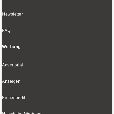
Newsletter
FAQ
Werbung
Advertorial
Anzeigen
Firmenprofil
Newsletter-Werbung