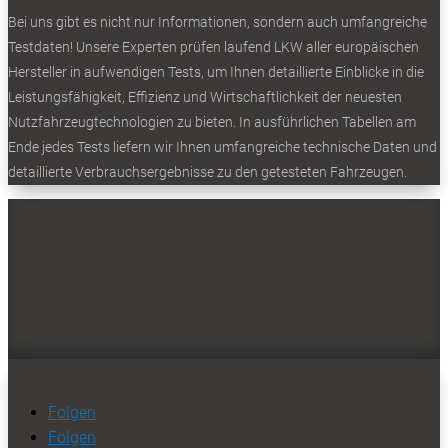
Bei uns gibt es nicht nur Informationen, sondern auch umfangreiche
Testdaten! Unsere Experten prüfen laufend LKW aller europäischen
Hersteller in aufwendigen Tests, um Ihnen detaillierte Einblicke in die
Leistungsfähigkeit, Effizienz und Wirtschaftlichkeit der neuesten
Nutzfahrzeugtechnologien zu bieten. In ausführlichen Tabellen am
Ende jedes Tests liefern wir Ihnen umfangreiche technische Daten und
detaillierte Verbrauchsergebnisse zu den getesteten Fahrzeugen.
Folgen
Folgen