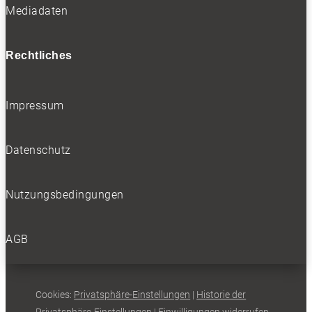
Mediadaten
Rechtliches
Impressum
Datenschutz
Nutzungsbedingungen
AGB
Cookies:
Privatsphäre-Einstellungen
|
Historie der
Privatsphäre-Einstellungen
|
Einwilligungen widerrufen