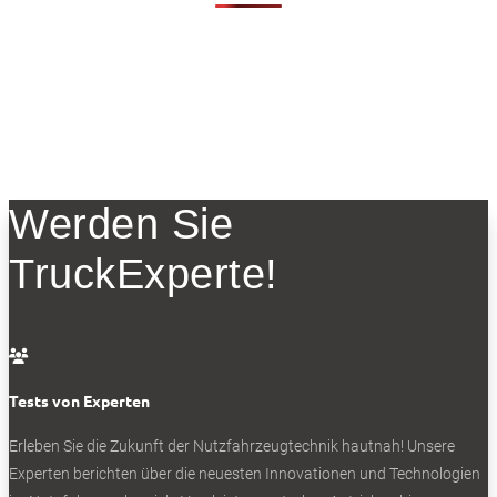
Werden Sie
TruckExperte!

Tests von Experten
Erleben Sie die Zukunft der Nutzfahrzeugtechnik
hautnah! Unsere
Experten berichten über die neuesten Innovationen und Technologien