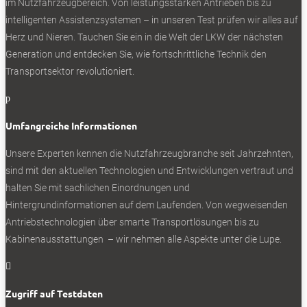
im Nutzfahrzeugbereich. Von leistungsstarken Antrieben bis zu
intelligenten Assistenzsystemen – in unseren Test prüfen wir alles auf
Herz und Nieren. Tauchen Sie ein in die Welt der LKW der nächsten
Generation und entdecken Sie, wie fortschrittliche Technik den
Transportsektor revolutioniert.
p
Umfangreiche Informationen
Unsere Experten kennen die Nutzfahrzeugbranche seit Jahrzehnten,
sind mit den aktuellen Technologien und Entwicklungen vertraut und
halten Sie mit sachlichen Einordnungen und
Hintergrundinformationen auf dem Laufenden. Von wegweisenden
Antriebstechnologien über smarte Transportlösungen bis zu
Kabinenausstattungen – wir nehmen alle Aspekte unter die Lupe.

Zugriff auf Testdaten