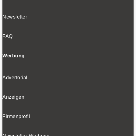
Newsletter
FAQ
Werbung
Advertorial
Anzeigen
Firmenprofil
Newsletter-Werbung