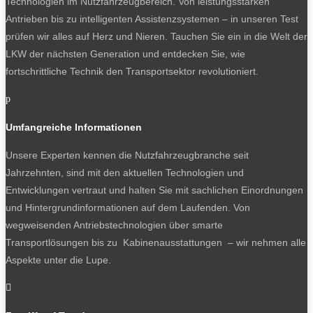
Technologien im Nutzfahrzeugbereich. Von leistungsstarken
Antrieben bis zu intelligenten Assistenzsystemen – in unseren Test
prüfen wir alles auf Herz und Nieren. Tauchen Sie ein in die Welt der
LKW der nächsten Generation und entdecken Sie, wie
fortschrittliche Technik den Transportsektor revolutioniert.
p
Umfangreiche Informationen
Unsere Experten kennen die Nutzfahrzeugbranche seit
Jahrzehnten, sind mit den aktuellen Technologien und
Entwicklungen vertraut und halten Sie mit sachlichen Einordnungen
und Hintergrundinformationen auf dem Laufenden. Von
wegweisenden Antriebstechnologien über smarte
Transportlösungen bis zu Kabinenausstattungen – wir nehmen alle
Aspekte unter die Lupe.
