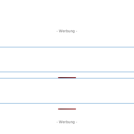
- Werbung -
- Werbung -