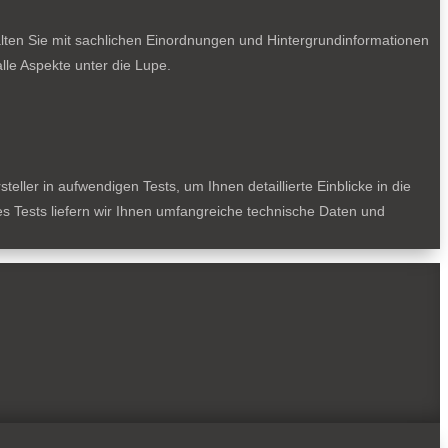
lten Sie mit sachlichen Einordnungen und Hintergrundinformationen
le Aspekte unter die Lupe.
ller in aufwendigen Tests, um Ihnen detaillierte Einblicke in die
des Tests liefern wir Ihnen umfangreiche technische Daten und