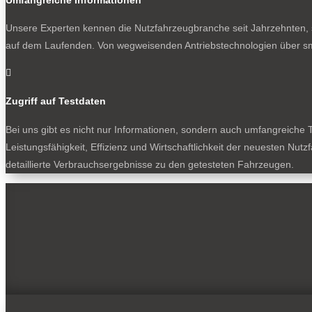
Unsere Experten kennen die Nutzfahrzeugbranche seit Jahrzehnten, s
auf dem Laufenden. Von wegweisenden Antriebstechnologien über sm

Zugriff auf Testdaten
Bei uns gibt es nicht nur Informationen, sondern auch umfangreiche T
Leistungsfähigkeit, Effizienz und Wirtschaftlichkeit der neuesten Nu
detaillierte Verbrauchsergebnisse zu den getesteten Fahrzeugen.