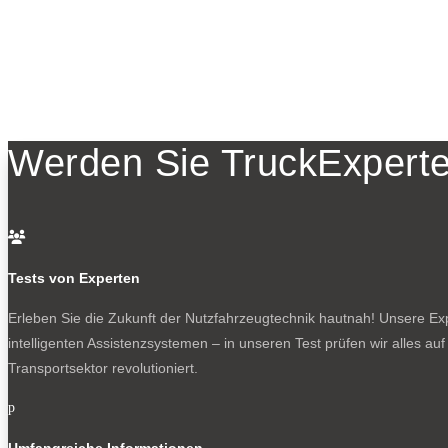
Werden Sie TruckExperte

Tests von Experten
Erleben Sie die Zukunft der Nutzfahrzeugtechnik
hautnah! Unsere Expe
intelligenten Assistenzsystemen – in unseren Test prüfen wir alles au
Transportsektor revolutioniert.
p
Umfangreiche Informationen