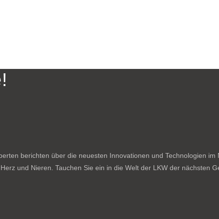
!
rten berichten über die neuesten Innovationen und Technologien im N
f Herz und Nieren. Tauchen Sie ein in die Welt der LKW der nächsten Ge