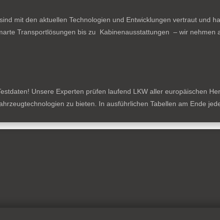
ind mit den aktuellen Technologien und Entwicklungen vertraut und ha
arte Transportlösungen bis zu Kabinenausstattungen – wir nehmen al
estdaten! Unsere Experten prüfen laufend LKW aller europäischen Herste
tzfahrzeugtechnologien zu bieten. In ausführlichen Tabellen am Ende je