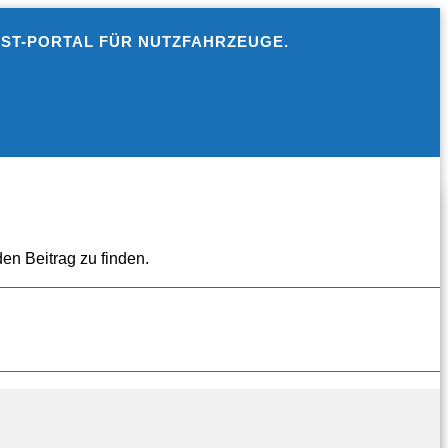
EST-PORTAL FÜR NUTZFAHRZEUGE.
en Beitrag zu finden.