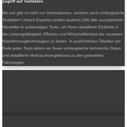
Zugriff auf Testdaten
Bei uns gibt es nicht nur Informationen, sondern auch umfangreiche
Testdaten! Unsere Experten prüfen laufend LKW aller europäischen
Hersteller in aufwendigen Tests, um Ihnen detaillierte Einblicke in
die Leistungsfähigkeit, Effizienz und Wirtschaftlichkeit der neuesten
Nutzfahrzeugtechnologien zu bieten. In ausführlichen Tabellen am
Ende jedes Tests liefern wir Ihnen umfangreiche technische Daten
und detaillierte Verbrauchsergebnisse zu den getesteten
Fahrzeugen.