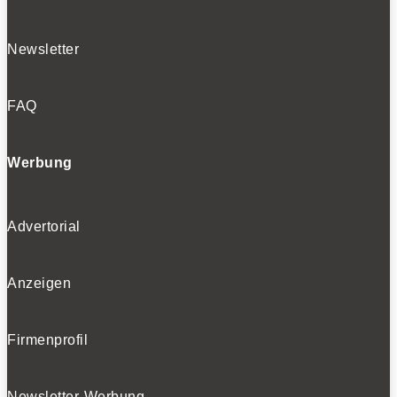
Newsletter
FAQ
Werbung
Advertorial
Anzeigen
Firmenprofil
Newsletter-Werbung