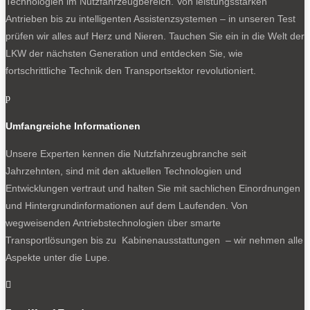
Technologien im Nutzfahrzeugbereich. Von leistungsstarken
Antrieben bis zu intelligenten Assistenzsystemen – in unseren Test
prüfen wir alles auf Herz und Nieren. Tauchen Sie ein in die Welt der
LKW der nächsten Generation und entdecken Sie, wie
fortschrittliche Technik den Transportsektor revolutioniert.
p
Umfangreiche Informationen
Unsere Experten kennen die Nutzfahrzeugbranche seit
Jahrzehnten, sind mit den aktuellen Technologien und
Entwicklungen vertraut und halten Sie mit sachlichen Einordnungen
und Hintergrundinformationen auf dem Laufenden. Von
wegweisenden Antriebstechnologien über smarte
Transportlösungen bis zu Kabinenausstattungen – wir nehmen alle
Aspekte unter die Lupe.
