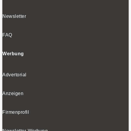
Newsletter
FAQ
Werbung
Advertorial
Anzeigen
Firmenprofil
Newsletter-Werbung