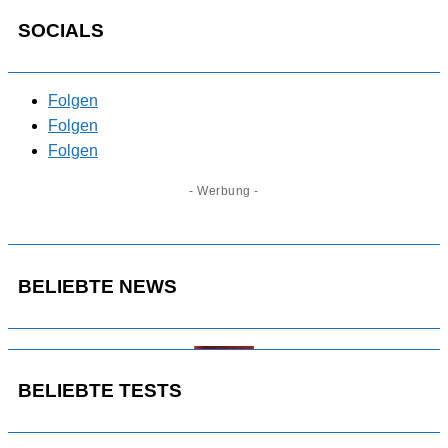
SOCIALS
Folgen
Folgen
Folgen
- Werbung -
BELIEBTE NEWS
BELIEBTE TESTS