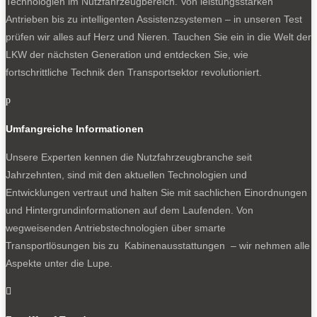
Technologien im Nutzfahrzeugbereich. Von leistungsstarken
Antrieben bis zu intelligenten Assistenzsystemen – in unseren Test
prüfen wir alles auf Herz und Nieren. Tauchen Sie ein in die Welt der
LKW der nächsten Generation und entdecken Sie, wie
fortschrittliche Technik den Transportsektor revolutioniert.
p
Umfangreiche Informationen
Unsere Experten kennen die Nutzfahrzeugbranche seit
Jahrzehnten, sind mit den aktuellen Technologien und
Entwicklungen vertraut und halten Sie mit sachlichen Einordnungen
und Hintergrundinformationen auf dem Laufenden. Von
wegweisenden Antriebstechnologien über smarte
Transportlösungen bis zu Kabinenausstattungen – wir nehmen alle
Aspekte unter die Lupe.
