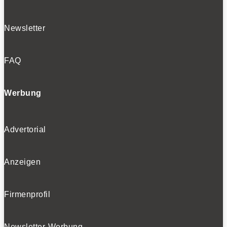
Newsletter
FAQ
Werbung
Advertorial
Anzeigen
Firmenprofil
Newsletter-Werbung