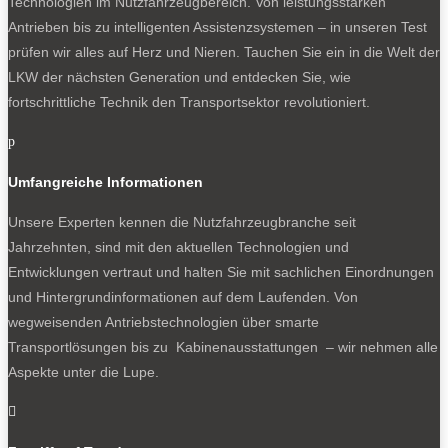
Technologien im Nutzfahrzeugbereich. Von leistungsstarken
Antrieben bis zu intelligenten Assistenzsystemen – in unseren Test
prüfen wir alles auf Herz und Nieren. Tauchen Sie ein in die Welt der
LKW der nächsten Generation und entdecken Sie, wie
fortschrittliche Technik den Transportsektor revolutioniert.
p
Umfangreiche Informationen
Unsere Experten kennen die Nutzfahrzeugbranche seit
Jahrzehnten, sind mit den aktuellen Technologien und
Entwicklungen vertraut und halten Sie mit sachlichen Einordnungen
und Hintergrundinformationen auf dem Laufenden. Von
wegweisenden Antriebstechnologien über smarte
Transportlösungen bis zu Kabinenausstattungen – wir nehmen alle
Aspekte unter die Lupe.
