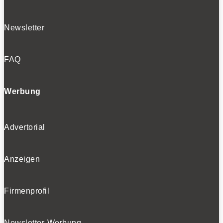
Newsletter
FAQ
Werbung
Advertorial
Anzeigen
Firmenprofil
Newsletter-Werbung