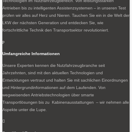
Technologien im Nutzfahrzeugbereich. Von leistungsstarken
Antrieben bis zu intelligenten Assistenzsystemen – in unseren Test
prüfen wir alles auf Herz und Nieren. Tauchen Sie ein in die Welt der
LKW der nächsten Generation und entdecken Sie, wie
fortschrittliche Technik den Transportsektor revolutioniert.
p
Umfangreiche Informationen
Unsere Experten kennen die Nutzfahrzeugbranche seit
Jahrzehnten, sind mit den aktuellen Technologien und
Entwicklungen vertraut und halten Sie mit sachlichen Einordnungen
und Hintergrundinformationen auf dem Laufenden. Von
wegweisenden Antriebstechnologien über smarte
Transportlösungen bis zu Kabinenausstattungen – wir nehmen alle
Aspekte unter die Lupe.
