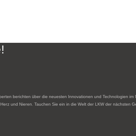
!
rten berichten über die neuesten Innovationen und Technologien im N
f Herz und Nieren. Tauchen Sie ein in die Welt der LKW der nächsten Ge