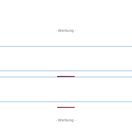
- Werbung -
- Werbung -