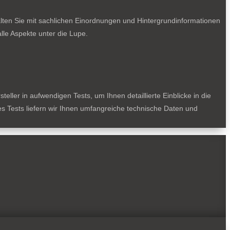
lten Sie mit sachlichen Einordnungen und Hintergrundinformationen
le Aspekte unter die Lupe.
ller in aufwendigen Tests, um Ihnen detaillierte Einblicke in die
des Tests liefern wir Ihnen umfangreiche technische Daten und