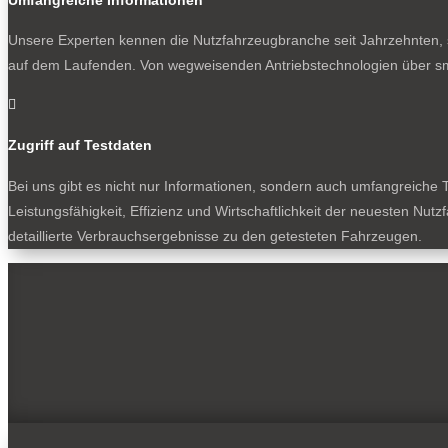
Unsere Experten kennen die Nutzfahrzeugbranche seit Jahrzehnten, s
auf dem Laufenden. Von wegweisenden Antriebstechnologien über sm

Zugriff auf Testdaten
Bei uns gibt es nicht nur Informationen, sondern auch umfangreiche T
Leistungsfähigkeit, Effizienz und Wirtschaftlichkeit der neuesten Nu
detaillierte Verbrauchsergebnisse zu den getesteten Fahrzeugen.