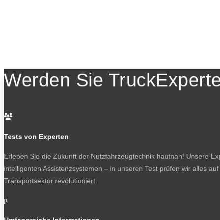
Werden Sie TruckExperte

Tests von Experten
Erleben Sie die Zukunft der Nutzfahrzeugtechnik
hautnah! Unsere Expe
intelligenten Assistenzsystemen – in unseren Test prüfen wir alles au
Transportsektor revolutioniert.
p
Umfangreiche Informationen