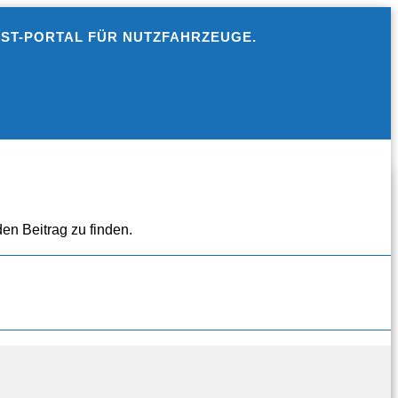
EST-PORTAL FÜR NUTZFAHRZEUGE.
en Beitrag zu finden.