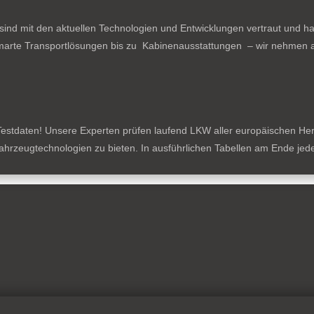
ind mit den aktuellen Technologien und Entwicklungen vertraut und ha
arte Transportlösungen bis zu Kabinenausstattungen – wir nehmen al
estdaten! Unsere Experten prüfen laufend LKW aller europäischen Herste
tzfahrzeugtechnologien zu bieten. In ausführlichen Tabellen am Ende je