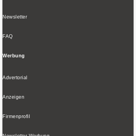
Newsletter
FAQ
Werbung
Advertorial
Anzeigen
Firmenprofil
Newsletter-Werbung