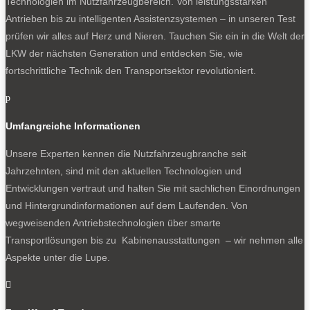
Technologien im Nutzfahrzeugbereich. Von leistungsstarken
Antrieben bis zu intelligenten Assistenzsystemen – in unseren Test
prüfen wir alles auf Herz und Nieren. Tauchen Sie ein in die Welt der
LKW der nächsten Generation und entdecken Sie, wie
fortschrittliche Technik den Transportsektor revolutioniert.
p
Umfangreiche Informationen
Unsere Experten kennen die Nutzfahrzeugbranche seit
Jahrzehnten, sind mit den aktuellen Technologien und
Entwicklungen vertraut und halten Sie mit sachlichen Einordnungen
und Hintergrundinformationen auf dem Laufenden. Von
wegweisenden Antriebstechnologien über smarte
Transportlösungen bis zu Kabinenausstattungen – wir nehmen alle
Aspekte unter die Lupe.
