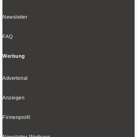
Newsletter
FAQ
Werbung
Advertorial
Anzeigen
Firmenprofil
Newsletter-Werbung