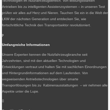
Technologien im Nutzfahrzeugbereich. Von leistungsstarken
Antrieben bis zu intelligenten Assistenzsystemen – in unseren Test
prüfen wir alles auf Herz und Nieren. Tauchen Sie ein in die Welt der
LKW der nächsten Generation und entdecken Sie, wie
fortschrittliche Technik den Transportsektor revolutioniert.
p
Umfangreiche Informationen
Unsere Experten kennen die Nutzfahrzeugbranche seit
Jahrzehnten, sind mit den aktuellen Technologien und
Entwicklungen vertraut und halten Sie mit sachlichen Einordnungen
und Hintergrundinformationen auf dem Laufenden. Von
wegweisenden Antriebstechnologien über smarte
Transportlösungen bis zu Kabinenausstattungen – wir nehmen alle
Aspekte unter die Lupe.
