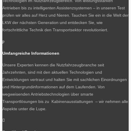
Technologien im Nutzfahrzeugbereich. Von leistungsstarken
Antrieben bis zu intelligenten Assistenzsystemen – in unseren Test
prüfen wir alles auf Herz und Nieren. Tauchen Sie ein in die Welt der
LKW der nächsten Generation und entdecken Sie, wie
fortschrittliche Technik den Transportsektor revolutioniert.
p
Umfangreiche Informationen
Unsere Experten kennen die Nutzfahrzeugbranche seit
Jahrzehnten, sind mit den aktuellen Technologien und
Entwicklungen vertraut und halten Sie mit sachlichen Einordnungen
und Hintergrundinformationen auf dem Laufenden. Von
wegweisenden Antriebstechnologien über smarte
Transportlösungen bis zu Kabinenausstattungen – wir nehmen alle
Aspekte unter die Lupe.
