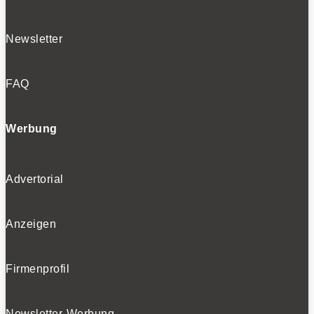
Newsletter
FAQ
Werbung
Advertorial
Anzeigen
Firmenprofil
Newsletter-Werbung