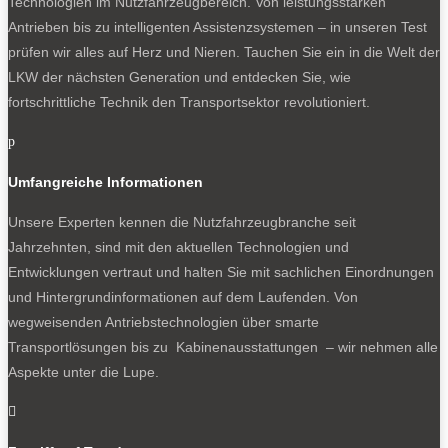
Technologien im Nutzfahrzeugbereich. Von leistungsstarken
Antrieben bis zu intelligenten Assistenzsystemen – in unseren Test
prüfen wir alles auf Herz und Nieren. Tauchen Sie ein in die Welt der
LKW der nächsten Generation und entdecken Sie, wie
fortschrittliche Technik den Transportsektor revolutioniert.
p
Umfangreiche Informationen
Unsere Experten kennen die Nutzfahrzeugbranche seit
Jahrzehnten, sind mit den aktuellen Technologien und
Entwicklungen vertraut und halten Sie mit sachlichen Einordnungen
und Hintergrundinformationen auf dem Laufenden. Von
wegweisenden Antriebstechnologien über smarte
Transportlösungen bis zu Kabinenausstattungen – wir nehmen alle
Aspekte unter die Lupe.
