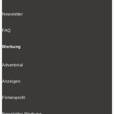
Newsletter
FAQ
Werbung
Advertorial
Anzeigen
Firmenprofil
Newsletter-Werbung