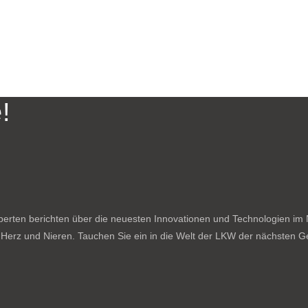
!
rten berichten über die neuesten Innovationen und Technologien im N
f Herz und Nieren. Tauchen Sie ein in die Welt der LKW der nächsten Ge