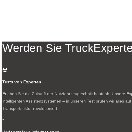
Werden Sie TruckExperte

Tests von Experten
Erleben Sie die Zukunft der Nutzfahrzeugtechnik
hautnah! Unsere Expe
intelligenten Assistenzsystemen – in unseren Test prüfen wir alles au
Transportsektor revolutioniert.
p
Umfangreiche Informationen