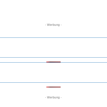
- Werbung -
- Werbung -