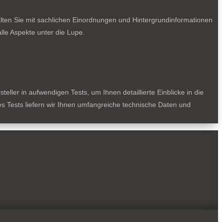
lten Sie mit sachlichen Einordnungen und Hintergrundinformationen
le Aspekte unter die Lupe.
ller in aufwendigen Tests, um Ihnen detaillierte Einblicke in die
des Tests liefern wir Ihnen umfangreiche technische Daten und