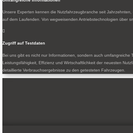
Unsere Experten kennen die Nutzfahrzeugbranche seit Jahrzehnten, s
auf dem Laufenden. Von wegweisenden Antriebstechnologien über sm

Zugriff auf Testdaten
Bei uns gibt es nicht nur Informationen, sondern auch umfangreiche T
Leistungsfähigkeit, Effizienz und Wirtschaftlichkeit der neuesten Nu
detaillierte Verbrauchsergebnisse zu den getesteten Fahrzeugen.