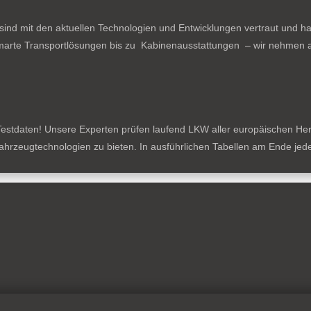
ind mit den aktuellen Technologien und Entwicklungen vertraut und ha
arte Transportlösungen bis zu Kabinenausstattungen – wir nehmen al
estdaten! Unsere Experten prüfen laufend LKW aller europäischen Herste
tzfahrzeugtechnologien zu bieten. In ausführlichen Tabellen am Ende je