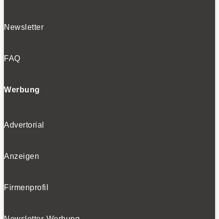
Newsletter
FAQ
Werbung
Advertorial
Anzeigen
Firmenprofil
Newsletter-Werbung