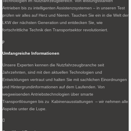
Technologien im Nutzfahrzeugbereich. Von leistungsstarken
Antrieben bis zu intelligenten Assistenzsystemen – in unseren Test
prüfen wir alles auf Herz und Nieren. Tauchen Sie ein in die Welt der
LKW der nächsten Generation und entdecken Sie, wie
fortschrittliche Technik den Transportsektor revolutioniert.
p
Umfangreiche Informationen
Unsere Experten kennen die Nutzfahrzeugbranche seit
Jahrzehnten, sind mit den aktuellen Technologien und
Entwicklungen vertraut und halten Sie mit sachlichen Einordnungen
und Hintergrundinformationen auf dem Laufenden. Von
wegweisenden Antriebstechnologien über smarte
Transportlösungen bis zu Kabinenausstattungen – wir nehmen alle
Aspekte unter die Lupe.
