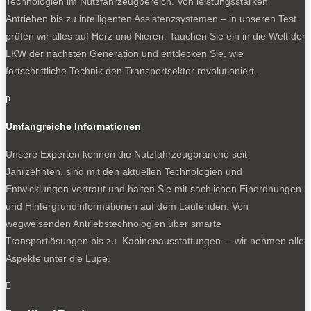
Technologien im Nutzfahrzeugbereich. Von leistungsstarken
Antrieben bis zu intelligenten Assistenzsystemen – in unseren Test
prüfen wir alles auf Herz und Nieren. Tauchen Sie ein in die Welt der
LKW der nächsten Generation und entdecken Sie, wie
fortschrittliche Technik den Transportsektor revolutioniert.
p
Umfangreiche Informationen
Unsere Experten kennen die Nutzfahrzeugbranche seit
Jahrzehnten, sind mit den aktuellen Technologien und
Entwicklungen vertraut und halten Sie mit sachlichen Einordnungen
und Hintergrundinformationen auf dem Laufenden. Von
wegweisenden Antriebstechnologien über smarte
Transportlösungen bis zu Kabinenausstattungen – wir nehmen alle
Aspekte unter die Lupe.
