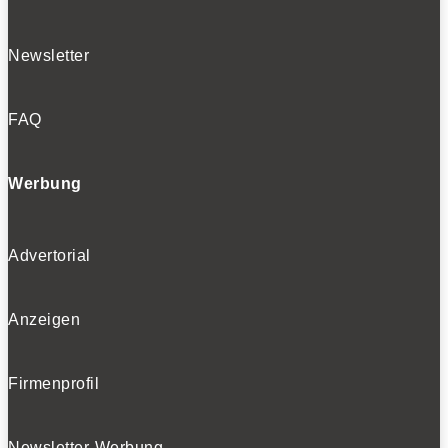
Newsletter
FAQ
Werbung
Advertorial
Anzeigen
Firmenprofil
Newsletter-Werbung