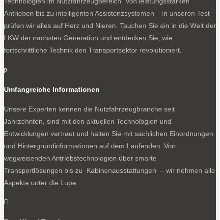
Technologien im Nutzfahrzeugbereich. Von leistungsstarken
Antrieben bis zu intelligenten Assistenzsystemen – in unseren Test
prüfen wir alles auf Herz und Nieren. Tauchen Sie ein in die Welt der
LKW der nächsten Generation und entdecken Sie, wie
fortschrittliche Technik den Transportsektor revolutioniert.
p
Umfangreiche Informationen
Unsere Experten kennen die Nutzfahrzeugbranche seit
Jahrzehnten, sind mit den aktuellen Technologien und
Entwicklungen vertraut und halten Sie mit sachlichen Einordnungen
und Hintergrundinformationen auf dem Laufenden. Von
wegweisenden Antriebstechnologien über smarte
Transportlösungen bis zu Kabinenausstattungen – wir nehmen alle
Aspekte unter die Lupe.
