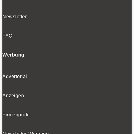
Newsletter
FAQ
Werbung
Advertorial
Anzeigen
Firmenprofil
Newsletter-Werbung