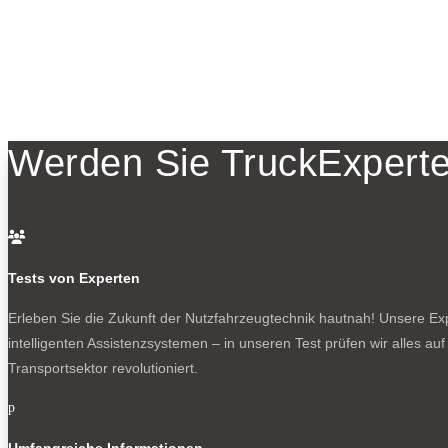
Werden Sie TruckExperte

Tests von Experten
Erleben Sie die Zukunft der Nutzfahrzeugtechnik
hautnah! Unsere Expe
intelligenten Assistenzsystemen – in unseren Test prüfen wir alles au
Transportsektor revolutioniert.
p
Umfangreiche Informationen