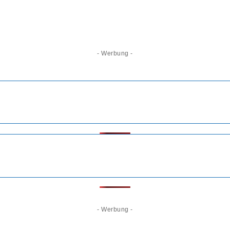
- Werbung -
- Werbung -