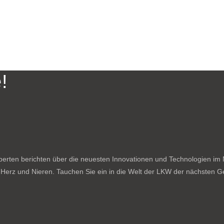
!
rten berichten über die neuesten Innovationen und Technologien im N
f Herz und Nieren. Tauchen Sie ein in die Welt der LKW der nächsten Ge