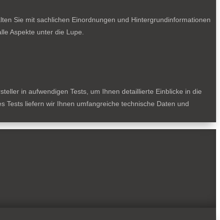
lten Sie mit sachlichen Einordnungen und Hintergrundinformationen
le Aspekte unter die Lupe.
ller in aufwendigen Tests, um Ihnen detaillierte Einblicke in die
des Tests liefern wir Ihnen umfangreiche technische Daten und