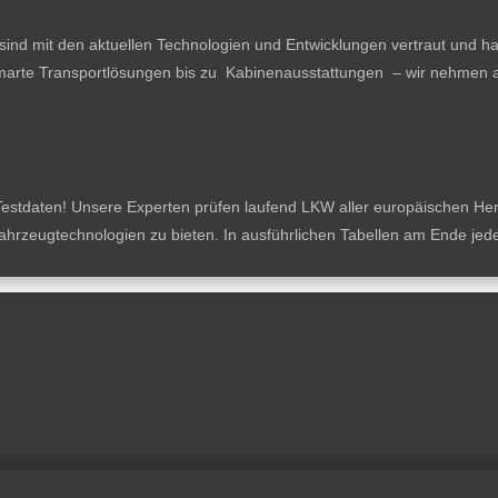
ind mit den aktuellen Technologien und Entwicklungen vertraut und ha
arte Transportlösungen bis zu Kabinenausstattungen – wir nehmen al
estdaten! Unsere Experten prüfen laufend LKW aller europäischen Herste
tzfahrzeugtechnologien zu bieten. In ausführlichen Tabellen am Ende je