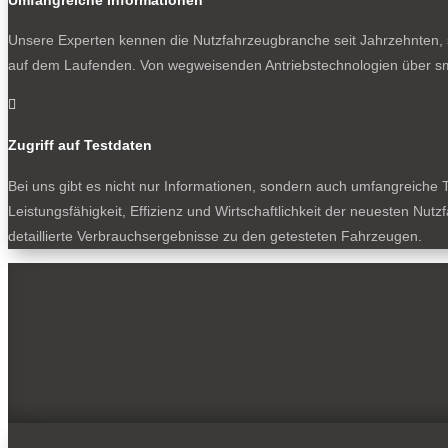
Unsere Experten kennen die Nutzfahrzeugbranche seit Jahrzehnten, s
auf dem Laufenden. Von wegweisenden Antriebstechnologien über sm

Zugriff auf Testdaten
Bei uns gibt es nicht nur Informationen, sondern auch umfangreiche T
Leistungsfähigkeit, Effizienz und Wirtschaftlichkeit der neuesten Nu
detaillierte Verbrauchsergebnisse zu den getesteten Fahrzeugen.