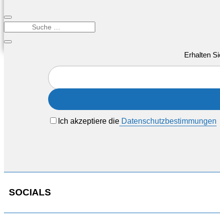
Erhalten Si
Ich akzeptiere die
Datenschutzbestimmungen
SOCIALS