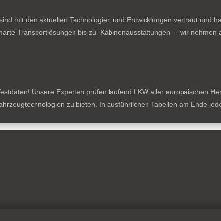
ind mit den aktuellen Technologien und Entwicklungen vertraut und ha
arte Transportlösungen bis zu Kabinenausstattungen – wir nehmen al
estdaten! Unsere Experten prüfen laufend LKW aller europäischen Herste
tzfahrzeugtechnologien zu bieten. In ausführlichen Tabellen am Ende je