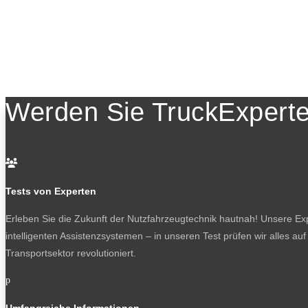
Werden Sie TruckExperte

Tests von Experten
Erleben Sie die Zukunft der Nutzfahrzeugtechnik
hautnah! Unsere Expe
intelligenten Assistenzsystemen – in unseren Test prüfen wir alles au
Transportsektor revolutioniert.
p
Umfangreiche Informationen