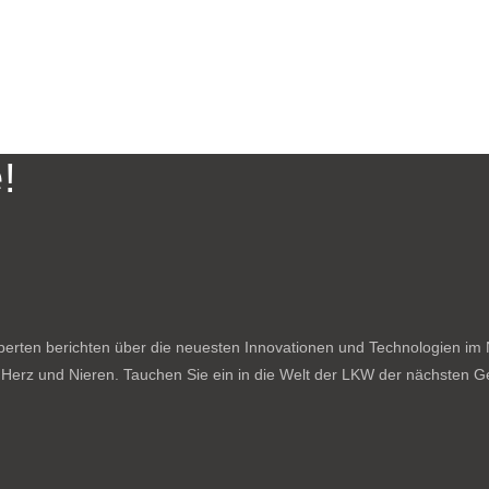
!
rten berichten über die neuesten Innovationen und Technologien im N
f Herz und Nieren. Tauchen Sie ein in die Welt der LKW der nächsten Ge