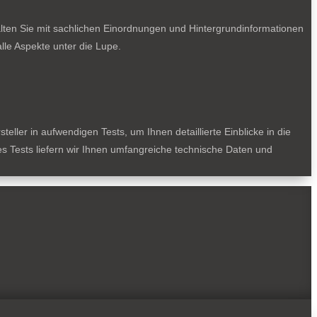
lten Sie mit sachlichen Einordnungen und Hintergrundinformationen
le Aspekte unter die Lupe.
ller in aufwendigen Tests, um Ihnen detaillierte Einblicke in die
des Tests liefern wir Ihnen umfangreiche technische Daten und