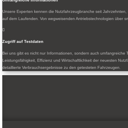
Unsere Experten kennen die Nutzfahrzeugbranche seit Jahrzehnten, s
auf dem Laufenden. Von wegweisenden Antriebstechnologien über sm

Zugriff auf Testdaten
Bei uns gibt es nicht nur Informationen, sondern auch umfangreiche T
Leistungsfähigkeit, Effizienz und Wirtschaftlichkeit der neuesten Nu
detaillierte Verbrauchsergebnisse zu den getesteten Fahrzeugen.