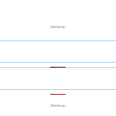
- Werbung -
- Werbung -