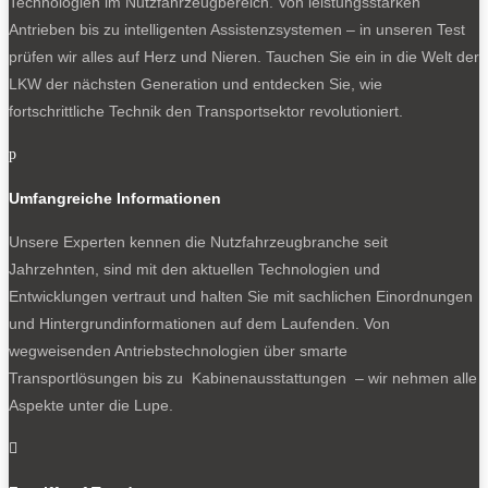
Technologien im Nutzfahrzeugbereich. Von leistungsstarken
Antrieben bis zu intelligenten Assistenzsystemen – in unseren Test
prüfen wir alles auf Herz und Nieren. Tauchen Sie ein in die Welt der
LKW der nächsten Generation und entdecken Sie, wie
fortschrittliche Technik den Transportsektor revolutioniert.
p
Umfangreiche Informationen
Unsere Experten kennen die Nutzfahrzeugbranche seit
Jahrzehnten, sind mit den aktuellen Technologien und
Entwicklungen vertraut und halten Sie mit sachlichen Einordnungen
und Hintergrundinformationen auf dem Laufenden. Von
wegweisenden Antriebstechnologien über smarte
Transportlösungen bis zu Kabinenausstattungen – wir nehmen alle
Aspekte unter die Lupe.
