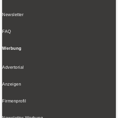
Newsletter
FAQ
Werbung
Advertorial
Anzeigen
Firmenprofil
Newsletter-Werbung