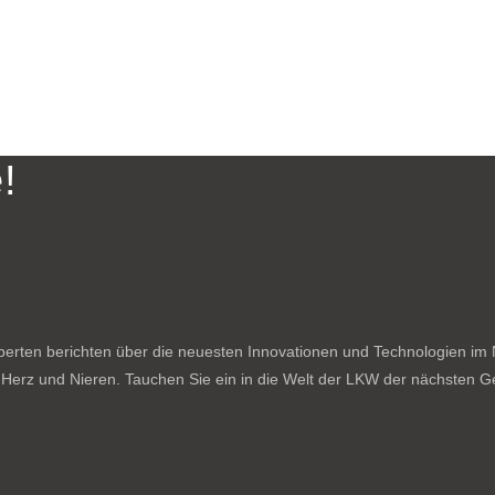
!
rten berichten über die neuesten Innovationen und Technologien im N
f Herz und Nieren. Tauchen Sie ein in die Welt der LKW der nächsten Ge