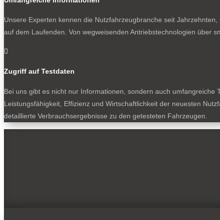
Unsere Experten kennen die Nutzfahrzeugbranche seit Jahrzehnten, s
auf dem Laufenden. Von wegweisenden Antriebstechnologien über sm

Zugriff auf Testdaten
Bei uns gibt es nicht nur Informationen, sondern auch umfangreiche T
Leistungsfähigkeit, Effizienz und Wirtschaftlichkeit der neuesten Nu
detaillierte Verbrauchsergebnisse zu den getesteten Fahrzeugen.