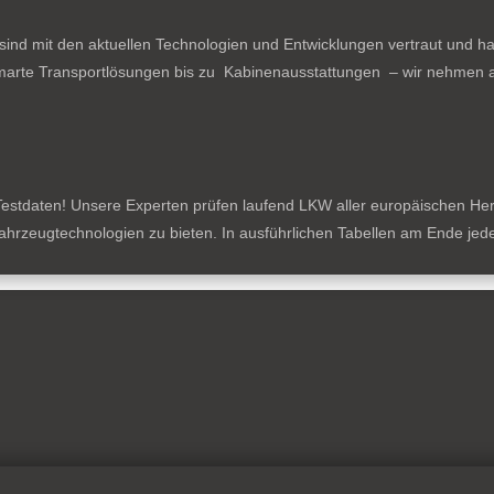
ind mit den aktuellen Technologien und Entwicklungen vertraut und ha
arte Transportlösungen bis zu Kabinenausstattungen – wir nehmen al
estdaten! Unsere Experten prüfen laufend LKW aller europäischen Herste
tzfahrzeugtechnologien zu bieten. In ausführlichen Tabellen am Ende je