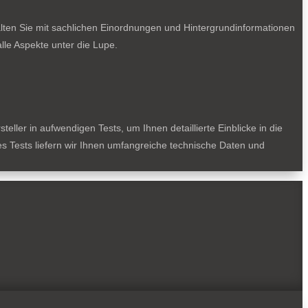
lten Sie mit sachlichen Einordnungen und Hintergrundinformationen
le Aspekte unter die Lupe.
ller in aufwendigen Tests, um Ihnen detaillierte Einblicke in die
des Tests liefern wir Ihnen umfangreiche technische Daten und