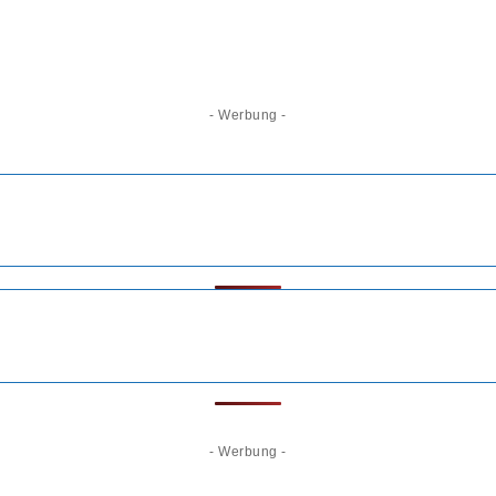
- Werbung -
- Werbung -