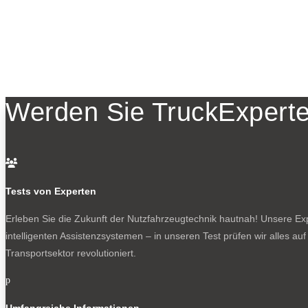
Werden Sie TruckExperte

Tests von Experten
Erleben Sie die Zukunft der Nutzfahrzeugtechnik
hautnah! Unsere Expe
intelligenten Assistenzsystemen – in unseren Test prüfen wir alles au
Transportsektor revolutioniert.
p
Umfangreiche Informationen