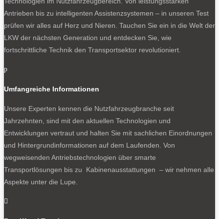
Technologien im Nutzfahrzeugbereich. Von leistungsstarken
Antrieben bis zu intelligenten Assistenzsystemen – in unseren Test
prüfen wir alles auf Herz und Nieren. Tauchen Sie ein in die Welt der
LKW der nächsten Generation und entdecken Sie, wie
fortschrittliche Technik den Transportsektor revolutioniert.
p
Umfangreiche Informationen
Unsere Experten kennen die Nutzfahrzeugbranche seit
Jahrzehnten, sind mit den aktuellen Technologien und
Entwicklungen vertraut und halten Sie mit sachlichen Einordnungen
und Hintergrundinformationen auf dem Laufenden. Von
wegweisenden Antriebstechnologien über smarte
Transportlösungen bis zu Kabinenausstattungen – wir nehmen alle
Aspekte unter die Lupe.
