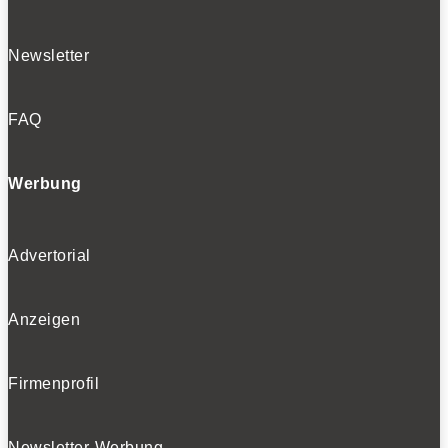
Newsletter
FAQ
Werbung
Advertorial
Anzeigen
Firmenprofil
Newsletter-Werbung