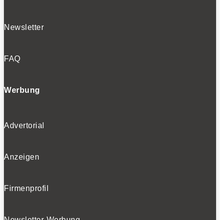
Newsletter
FAQ
Werbung
Advertorial
Anzeigen
Firmenprofil
Newsletter-Werbung