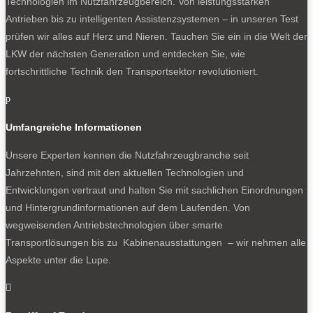
Technologien im Nutzfahrzeugbereich. Von leistungsstarken
Antrieben bis zu intelligenten Assistenzsystemen – in unseren Test
prüfen wir alles auf Herz und Nieren. Tauchen Sie ein in die Welt der
LKW der nächsten Generation und entdecken Sie, wie
fortschrittliche Technik den Transportsektor revolutioniert.
p
Umfangreiche Informationen
Unsere Experten kennen die Nutzfahrzeugbranche seit
Jahrzehnten, sind mit den aktuellen Technologien und
Entwicklungen vertraut und halten Sie mit sachlichen Einordnungen
und Hintergrundinformationen auf dem Laufenden. Von
wegweisenden Antriebstechnologien über smarte
Transportlösungen bis zu Kabinenausstattungen – wir nehmen alle
Aspekte unter die Lupe.
