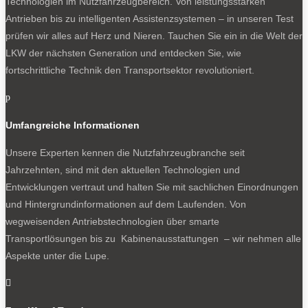
Technologien im Nutzfahrzeugbereich. Von leistungsstarken
Antrieben bis zu intelligenten Assistenzsystemen – in unseren Test
prüfen wir alles auf Herz und Nieren. Tauchen Sie ein in die Welt der
LKW der nächsten Generation und entdecken Sie, wie
fortschrittliche Technik den Transportsektor revolutioniert.
p
Umfangreiche Informationen
Unsere Experten kennen die Nutzfahrzeugbranche seit
Jahrzehnten, sind mit den aktuellen Technologien und
Entwicklungen vertraut und halten Sie mit sachlichen Einordnungen
und Hintergrundinformationen auf dem Laufenden. Von
wegweisenden Antriebstechnologien über smarte
Transportlösungen bis zu Kabinenausstattungen – wir nehmen alle
Aspekte unter die Lupe.
