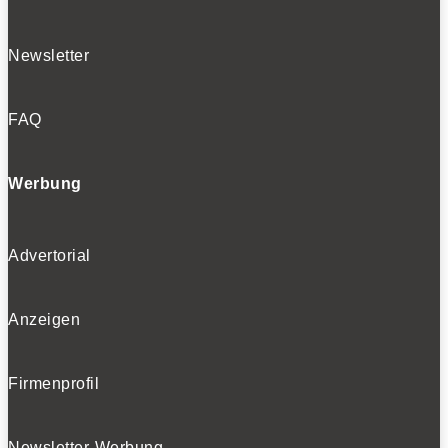
Newsletter
FAQ
Werbung
Advertorial
Anzeigen
Firmenprofil
Newsletter-Werbung