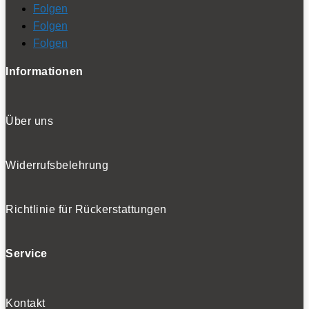
Folgen
Folgen
Folgen
Informationen
Über uns
Widerrufsbelehrung
Richtlinie für Rückerstattungen
Service
Kontakt