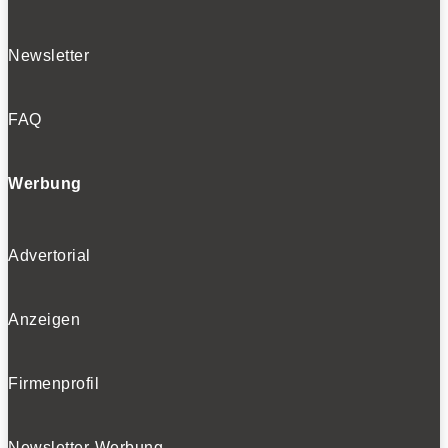
Newsletter
FAQ
Werbung
Advertorial
Anzeigen
Firmenprofil
Newsletter-Werbung