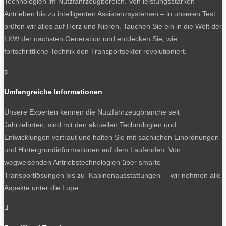
Technologien im Nutzfahrzeugbereich. Von leistungsstarken
Antrieben bis zu intelligenten Assistenzsystemen – in unseren Test
prüfen wir alles auf Herz und Nieren. Tauchen Sie ein in die Welt der
LKW der nächsten Generation und entdecken Sie, wie
fortschrittliche Technik den Transportsektor revolutioniert.
p
Umfangreiche Informationen
Unsere Experten kennen die Nutzfahrzeugbranche seit
Jahrzehnten, sind mit den aktuellen Technologien und
Entwicklungen vertraut und halten Sie mit sachlichen Einordnungen
und Hintergrundinformationen auf dem Laufenden. Von
wegweisenden Antriebstechnologien über smarte
Transportlösungen bis zu Kabinenausstattungen – wir nehmen alle
Aspekte unter die Lupe.
