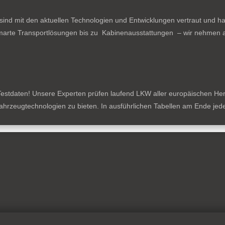
ind mit den aktuellen Technologien und Entwicklungen vertraut und ha
arte Transportlösungen bis zu Kabinenausstattungen – wir nehmen al
estdaten! Unsere Experten prüfen laufend LKW aller europäischen Herste
tzfahrzeugtechnologien zu bieten. In ausführlichen Tabellen am Ende je