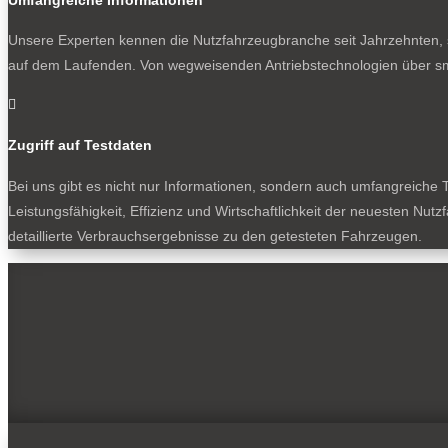
Unsere Experten kennen die Nutzfahrzeugbranche seit Jahrzehnten, s
auf dem Laufenden. Von wegweisenden Antriebstechnologien über sm

Zugriff auf Testdaten
Bei uns gibt es nicht nur Informationen, sondern auch umfangreiche T
Leistungsfähigkeit, Effizienz und Wirtschaftlichkeit der neuesten Nu
detaillierte Verbrauchsergebnisse zu den getesteten Fahrzeugen.