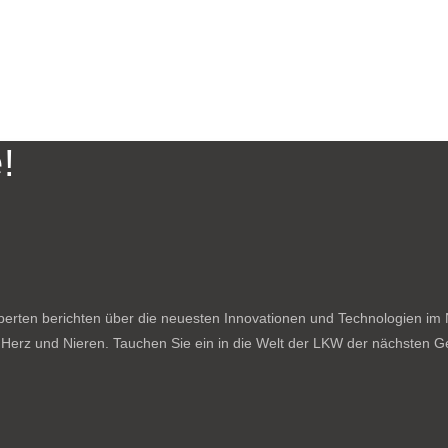
!
rten berichten über die neuesten Innovationen und Technologien im N
f Herz und Nieren. Tauchen Sie ein in die Welt der LKW der nächsten Ge