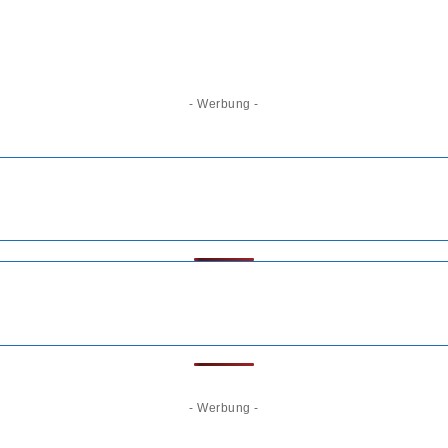
- Werbung -
- Werbung -