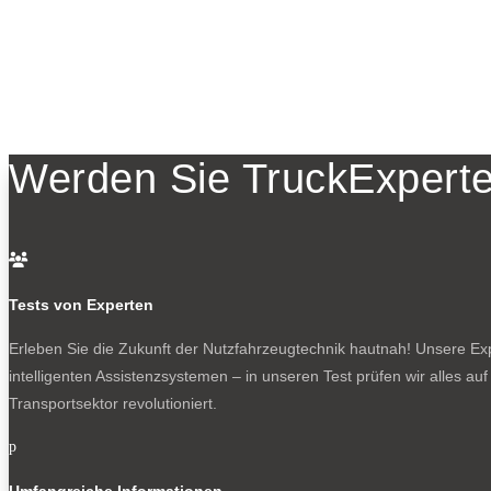
Werden Sie TruckExperte

Tests von Experten
Erleben Sie die Zukunft der Nutzfahrzeugtechnik
hautnah! Unsere Expe
intelligenten Assistenzsystemen – in unseren Test prüfen wir alles au
Transportsektor revolutioniert.
p
Umfangreiche Informationen