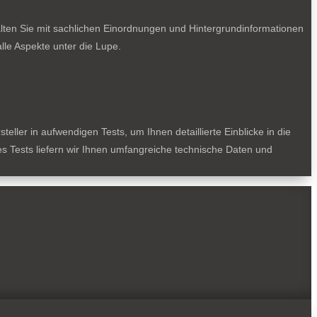
lten Sie mit sachlichen Einordnungen und Hintergrundinformationen
le Aspekte unter die Lupe.
ller in aufwendigen Tests, um Ihnen detaillierte Einblicke in die
des Tests liefern wir Ihnen umfangreiche technische Daten und