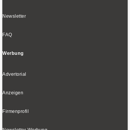
Newsletter
FAQ
Werbung
Advertorial
Anzeigen
Firmenprofil
Newsletter-Werbung