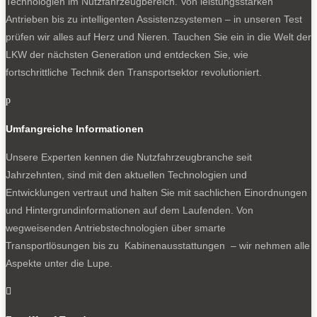
Technologien im Nutzfahrzeugbereich. Von leistungsstarken
Antrieben bis zu intelligenten Assistenzsystemen – in unseren Test
prüfen wir alles auf Herz und Nieren. Tauchen Sie ein in die Welt der
LKW der nächsten Generation und entdecken Sie, wie
fortschrittliche Technik den Transportsektor revolutioniert.
p
Umfangreiche Informationen
Unsere Experten kennen die Nutzfahrzeugbranche seit
Jahrzehnten, sind mit den aktuellen Technologien und
Entwicklungen vertraut und halten Sie mit sachlichen Einordnungen
und Hintergrundinformationen auf dem Laufenden. Von
wegweisenden Antriebstechnologien über smarte
Transportlösungen bis zu Kabinenausstattungen – wir nehmen alle
Aspekte unter die Lupe.
