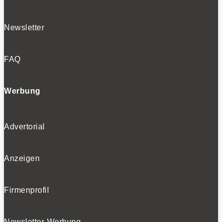
Newsletter
FAQ
Werbung
Advertorial
Anzeigen
Firmenprofil
Newsletter-Werbung