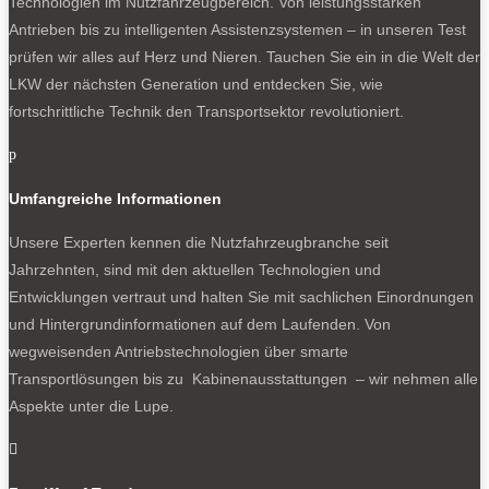
Technologien im Nutzfahrzeugbereich. Von leistungsstarken
Antrieben bis zu intelligenten Assistenzsystemen – in unseren Test
prüfen wir alles auf Herz und Nieren. Tauchen Sie ein in die Welt der
LKW der nächsten Generation und entdecken Sie, wie
fortschrittliche Technik den Transportsektor revolutioniert.
p
Umfangreiche Informationen
Unsere Experten kennen die Nutzfahrzeugbranche seit
Jahrzehnten, sind mit den aktuellen Technologien und
Entwicklungen vertraut und halten Sie mit sachlichen Einordnungen
und Hintergrundinformationen auf dem Laufenden. Von
wegweisenden Antriebstechnologien über smarte
Transportlösungen bis zu Kabinenausstattungen – wir nehmen alle
Aspekte unter die Lupe.
