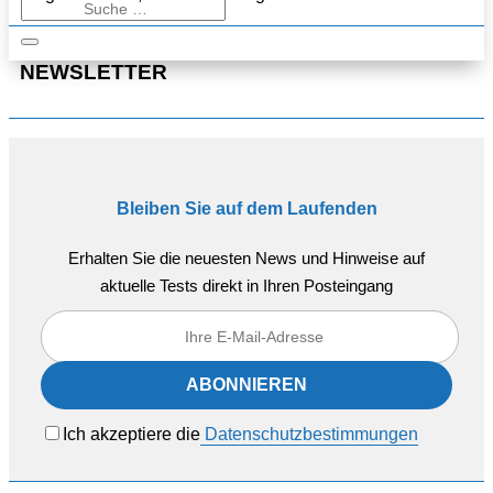
NEWSLETTER
Bleiben Sie auf dem Laufenden
Erhalten Sie die neuesten News und Hinweise auf
aktuelle Tests direkt in Ihren Posteingang
Ich akzeptiere die
Datenschutzbestimmungen